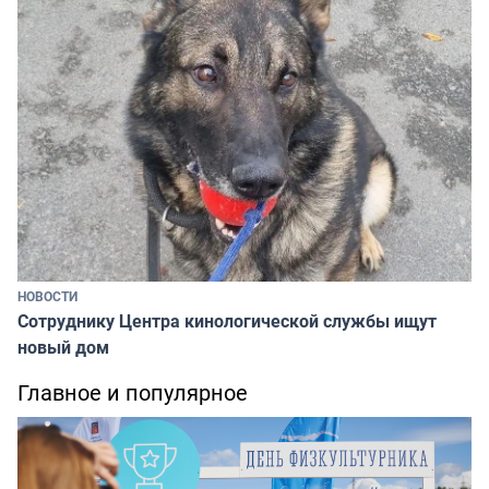
НОВОСТИ
Сотруднику Центра кинологической службы ищут
новый дом
Главное и популярное