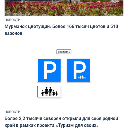
НОВОСТИ
Мурманск цветущий: Более 166 тысяч цветов и 518
вазонов
НОВОСТИ
Более 2,2 тысячи северян открыли для себя родной
край в рамках проекта «Туризм для своих»