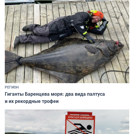
РЕГИОН
Гиганты Баренцева моря: два вида палтуса
и их рекордные трофеи