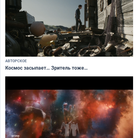
АВТОРСКОЕ
Космос засыпает… Зритель тоже…