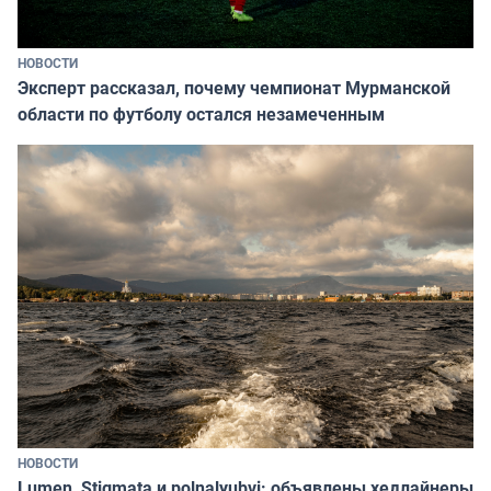
НОВОСТИ
Эксперт рассказал, почему чемпионат Мурманской
области по футболу остался незамеченным
НОВОСТИ
Lumen, Stigmata и polnalyubvi: объявлены хедлайнеры