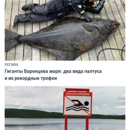
РЕГИОН
Гиганты Баренцева моря: два вида палтуса
и их рекордные трофеи