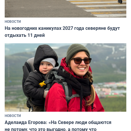
НОВОСТИ
На новогодних каникулах 2027 года северяне будут
отдыхать 11 дней
НОВОСТИ
Аделаида Егорова: «На Севере люди общаются
не потому, что это выгодно, а потому что