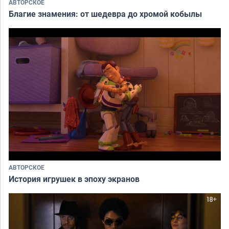
АВТОРСКОЕ
Благие знамения: от шедевра до хромой кобылы
АВТОРСКОЕ
История игрушек в эпоху экранов