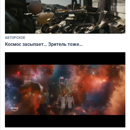
АВТОРСКОЕ
Космос засыпает… Зритель тоже…