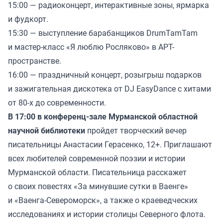
15:00 — радиоконцерт, интерактивные зоны, ярмарка
и фудкорт.
15:30 — выступление барабанщиков DrumTamTam
и мастер-класс «Я люблю Росляково» в АРТ-
пространстве.
16:00 — праздничный концерт, розыгрыш подарков
и зажигательная дискотека от DJ EasyDance с хитами
от 80-х до современности.
В 17:00 в конференц-зале Мурманской областной
научной библиотеки
пройдет творческий вечер
писательницы Анастасии Герасенко, 12+. Приглашают
всех любителей современной поэзии и истории
Мурманской области. Писательница расскажет
о своих повестях «За минувшие сутки в Ваенге»
и «Ваенга-Североморск», а также о краеведческих
исследованиях и истории столицы Северного флота.