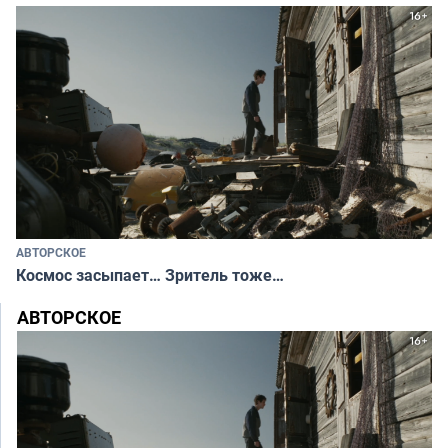
АВТОРСКОЕ
Космос засыпает… Зритель тоже…
АВТОРСКОЕ