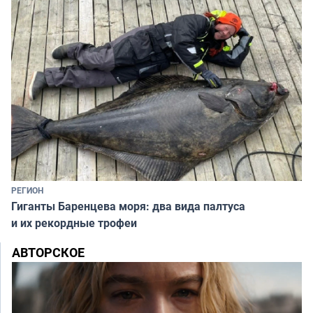
РЕГИОН
Гиганты Баренцева моря: два вида палтуса
и их рекордные трофеи
АВТОРСКОЕ