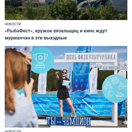
НОВОСТИ
«РыбаФест», кружок вязальщиц и кино ждут
мурманчан в эти выходные
НОВОСТИ