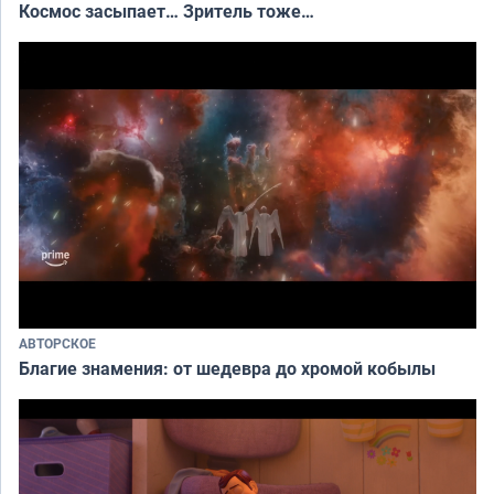
Космос засыпает… Зритель тоже…
АВТОРСКОЕ
Благие знамения: от шедевра до хромой кобылы