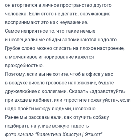
он вторгается в личное пространство другого
человека. Если этого не делать, окружающие
воспринимают это как неуважение.
Самое неприятное то, что такие немые
и неспециальные обиды запоминаются надолго.
Грубое слово можно списать на плохое настроение,
а молчаливое игнорирование кажется
враждебностью.
Поэтому, если вы не хотите, чтоб в офисе у вас
в воздухе висело грозовое напряжение, будьте
дружелюбнее с коллегами. Сказать «здравствуйте»
при входе в кабинет, или «простите пожалуйста», если
надо пройти между людьми, несложно.
Ранее мы
рассказывали
, как отучить собаку
подбирать на улице всякую гадость
фото канала "Валентина Хлистун | Этикет"