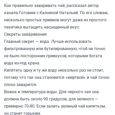
Как правильно заваривать чай, рассказал автор
канала
Готовим с Калниной Натальей
. По его словам,
несколько простых приемов могут даже из простого
пакетика вытащить насыщенный вкус.
Секреты заваривания
Главный секрет — вода. Лучше использовать
фильтрованную или бутилированную, чтоб не точно
не было посторонних привкусов, которыми богата
вода из-под крана.
Кипятить одну и ту же воду несколько раз не стоит,
потому что так она становится «мертвой» и чай точно
плохо заварится.
Важна и температура воды. Для черного чая она
должна быть около 90 градусов, для зеленого —
примерно 70-80. Если залить зеленый чай кипятком,
он станет горьким.