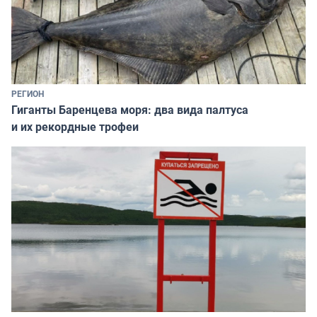
РЕГИОН
Гиганты Баренцева моря: два вида палтуса
и их рекордные трофеи