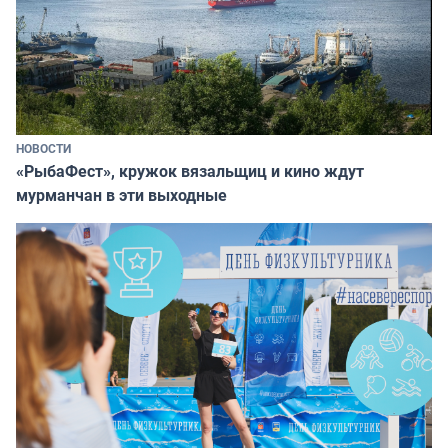
НОВОСТИ
«РыбаФест», кружок вязальщиц и кино ждут
мурманчан в эти выходные