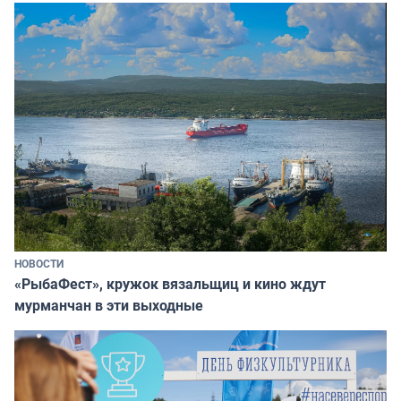
НОВОСТИ
«РыбаФест», кружок вязальщиц и кино ждут
мурманчан в эти выходные