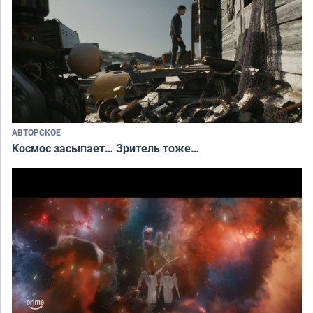
АВТОРСКОЕ
Космос засыпает… Зритель тоже…