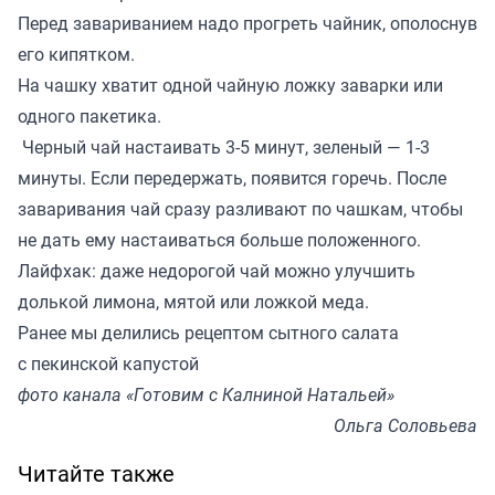
Перед завариванием надо прогреть чайник, ополоснув
его кипятком.
На чашку хватит одной чайную ложку заварки или
одного пакетика.
Черный чай настаивать 3-5 минут, зеленый — 1-3
минуты. Если передержать, появится горечь. После
заваривания чай сразу разливают по чашкам, чтобы
не дать ему настаиваться больше положенного.
Лайфхак: даже недорогой чай можно улучшить
долькой лимона, мятой или ложкой меда.
Ранее мы
делились
рецептом сытного салата
с пекинской капустой
фото канала «Готовим с Калниной Натальей»
Ольга Соловьева
Читайте также