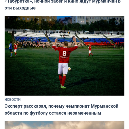
«Табуретка», ночной забег и кино ждут мурманчан в
эти выходные
НОВОСТИ
Эксперт рассказал, почему чемпионат Мурманской
области по футболу остался незамеченным