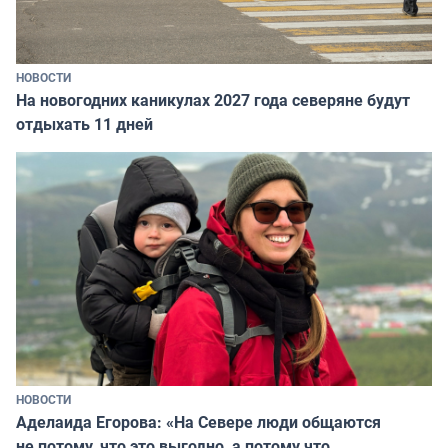
НОВОСТИ
На новогодних каникулах 2027 года северяне будут
отдыхать 11 дней
НОВОСТИ
Аделаида Егорова: «На Севере люди общаются
не потому, что это выгодно, а потому что