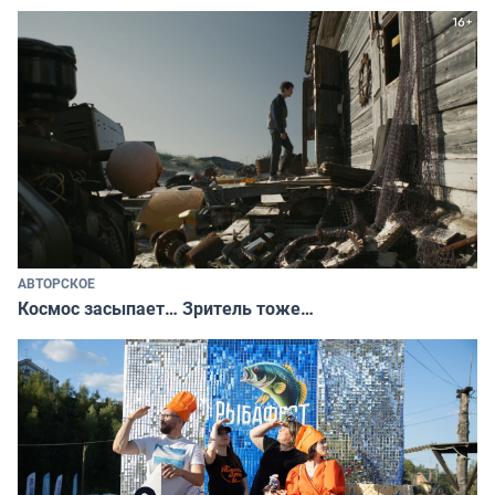
АВТОРСКОЕ
Космос засыпает… Зритель тоже…