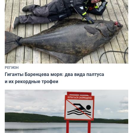
РЕГИОН
Гиганты Баренцева моря: два вида палтуса
и их рекордные трофеи