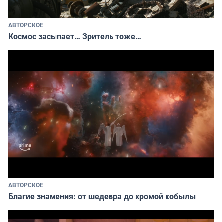
АВТОРСКОЕ
Космос засыпает… Зритель тоже…
АВТОРСКОЕ
Благие знамения: от шедевра до хромой кобылы