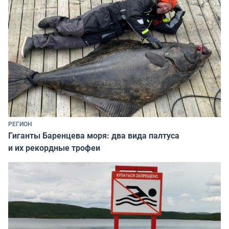
РЕГИОН
Гиганты Баренцева моря: два вида палтуса
и их рекордные трофеи