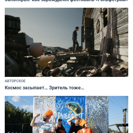
АВТОРСКОЕ
Космос засыпает… Зритель тоже…