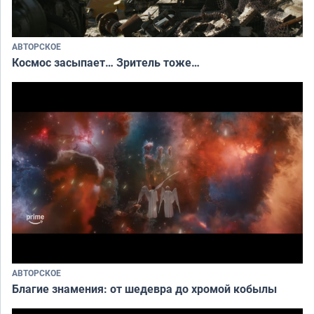
АВТОРСКОЕ
Космос засыпает… Зритель тоже…
АВТОРСКОЕ
Благие знамения: от шедевра до хромой кобылы