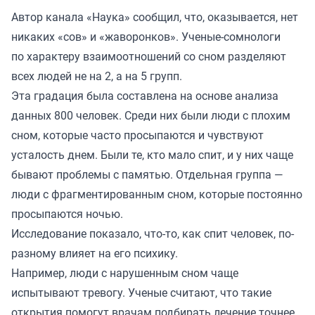
Автор канала «
Наука
» сообщил, что, оказывается, нет
никаких «сов» и «жаворонков». Ученые-сомнологи
по характеру взаимоотношений со сном разделяют
всех людей не на 2, а на 5 групп.
Эта градация была составлена на основе анализа
данных 800 человек. Среди них были люди с плохим
сном, которые часто просыпаются и чувствуют
усталость днем. Были те, кто мало спит, и у них чаще
бывают проблемы с памятью. Отдельная группа —
люди с фрагментированным сном, которые постоянно
просыпаются ночью.
Исследование показало, что-то, как спит человек, по-
разному влияет на его психику.
Например, люди с нарушенным сном чаще
испытывают тревогу. Ученые считают, что такие
открытия помогут врачам подбирать лечение точнее,