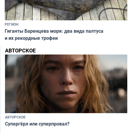
РЕГИОН
Гиганты Баренцева моря: два вида палтуса
и их рекордные трофеи
АВТОРСКОЕ
АВТОРСКОЕ
Супергёрл или суперпровал?