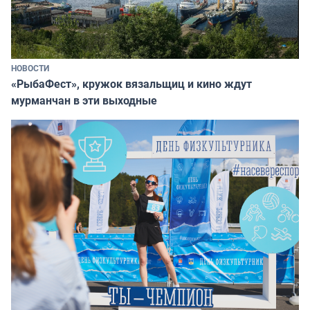
НОВОСТИ
«РыбаФест», кружок вязальщиц и кино ждут
мурманчан в эти выходные