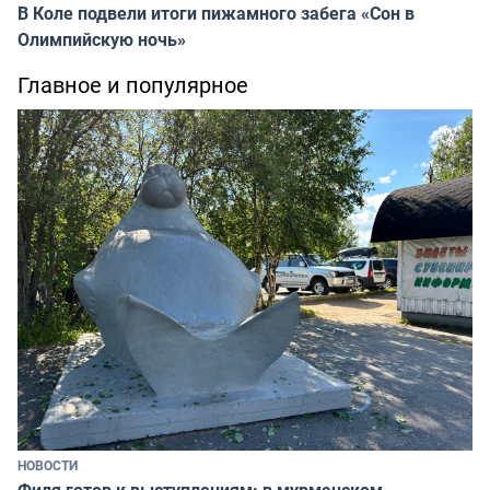
В Коле подвели итоги пижамного забега «Сон в
Олимпийскую ночь»
Главное и популярное
НОВОСТИ
Филя готов к выступлениям: в мурманском