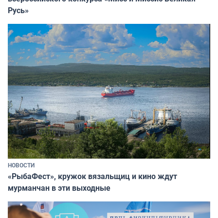
Русь»
НОВОСТИ
«РыбаФест», кружок вязальщиц и кино ждут
мурманчан в эти выходные