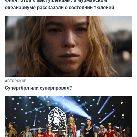
океанариуме рассказали о состоянии тюленей
АВТОРСКОЕ
Супергёрл или суперпровал?