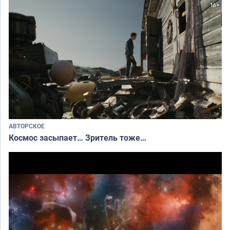
АВТОРСКОЕ
Космос засыпает… Зритель тоже…