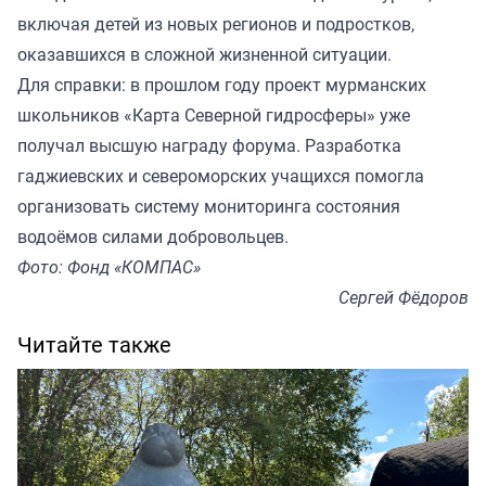
включая детей из новых регионов и подростков,
оказавшихся в сложной жизненной ситуации.
Для справки: в прошлом году проект мурманских
школьников «Карта Северной гидросферы» уже
получал высшую награду форума. Разработка
гаджиевских и североморских учащихся помогла
организовать систему мониторинга состояния
водоёмов силами добровольцев.
Фото: Фонд «КОМПАС»
Сергей Фёдоров
Читайте также