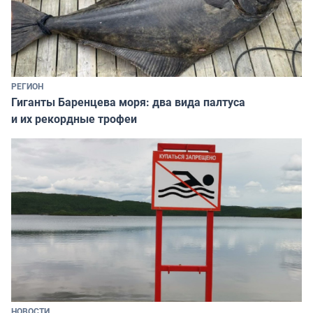
РЕГИОН
Гиганты Баренцева моря: два вида палтуса
и их рекордные трофеи
НОВОСТИ