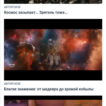
АВТОРСКОЕ
Космос засыпает… Зритель тоже…
АВТОРСКОЕ
Благие знамения: от шедевра до хромой кобылы