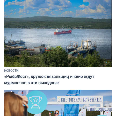
НОВОСТИ
«РыбаФест», кружок вязальщиц и кино ждут
мурманчан в эти выходные