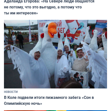
Аделаида Егорова: «На Севере люди общаются
не потому, что это выгодно, а потому что
ты им интересен»
НОВОСТИ
В Коле подвели итоги пижамного забега «Сон в
Олимпийскую ночь»