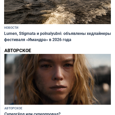
НОВОСТИ
Lumen, Stigmata и polnalyubvi: объявлены хедлайнеры
фестиваля «Имандра» в 2026 года
АВТОРСКОЕ
АВТОРСКОЕ
Супергёрл или суперпровал?