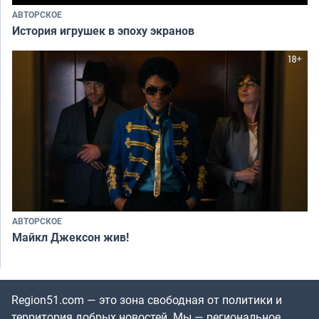
АВТОРСКОЕ
История игрушек в эпоху экранов
АВТОРСКОЕ
Майкл Джексон жив!
Region51.com — это зона свободная от политики и
территория добрых новостей. Мы — региональное