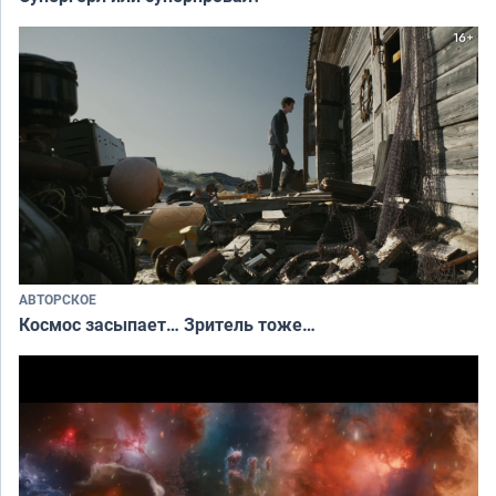
АВТОРСКОЕ
Космос засыпает… Зритель тоже…