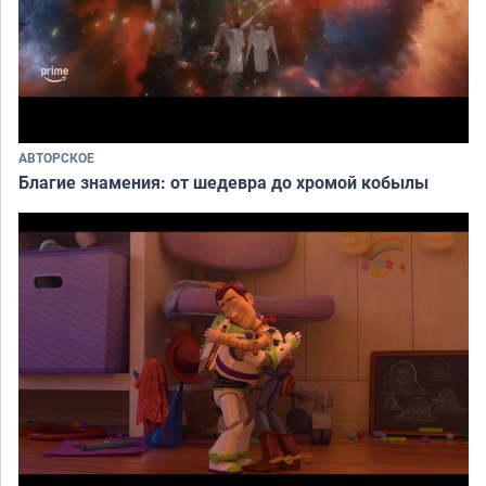
АВТОРСКОЕ
Благие знамения: от шедевра до хромой кобылы