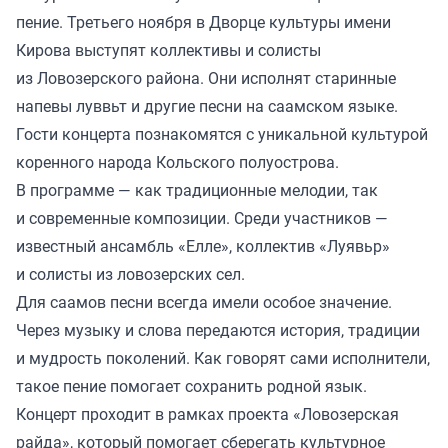
пение. Третьего ноября в Дворце культуры имени
Кирова выступят коллективы и солисты
из Ловозерского района. Они исполнят старинные
напевы луввьт и другие песни на саамском языке.
Гости концерта познакомятся с уникальной культурой
коренного народа Кольского полуострова.
В программе — как традиционные мелодии, так
и современные композиции. Среди участников —
известный ансамбль «Елле», коллектив «Луявьр»
и солисты из ловозерских сел.
Для саамов песни всегда имели особое значение.
Через музыку и слова передаются история, традиции
и мудрость поколений. Как говорят сами исполнители,
такое пение помогает сохранить родной язык.
Концерт проходит в рамках проекта «Ловозерская
райда», который помогает сберегать культурное