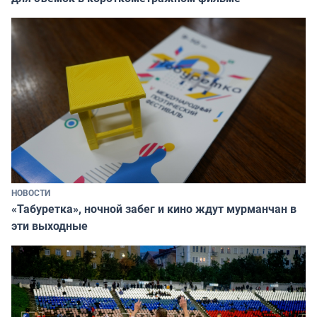
НОВОСТИ
«Табуретка», ночной забег и кино ждут мурманчан в
эти выходные