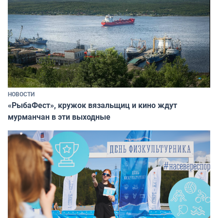
НОВОСТИ
«РыбаФест», кружок вязальщиц и кино ждут
мурманчан в эти выходные