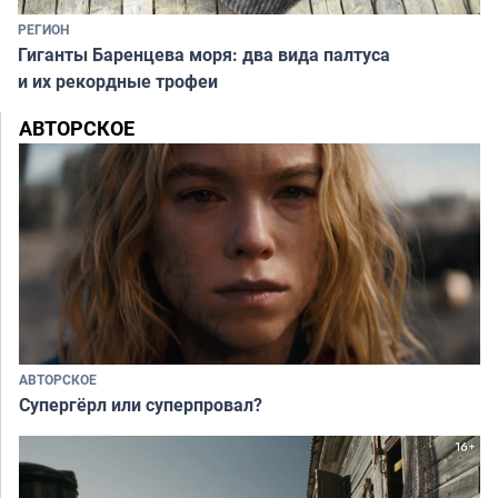
РЕГИОН
Гиганты Баренцева моря: два вида палтуса
и их рекордные трофеи
АВТОРСКОЕ
АВТОРСКОЕ
Супергёрл или суперпровал?