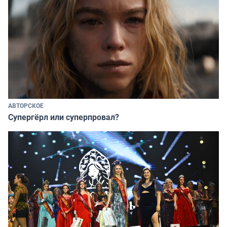
АВТОРСКОЕ
Супергёрл или суперпровал?