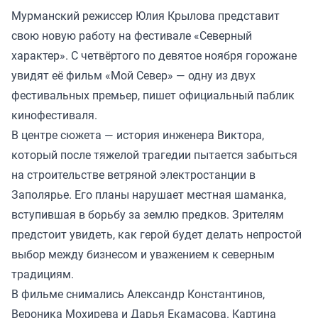
Мурманский режиссер Юлия Крылова представит
свою новую работу на фестивале «Северный
характер». С четвёртого по девятое ноября горожане
увидят её фильм «Мой Север» — одну из двух
фестивальных премьер, пишет официальный паблик
кинофестиваля.
В центре сюжета — история инженера Виктора,
который после тяжелой трагедии пытается забыться
на строительстве ветряной электростанции в
Заполярье. Его планы нарушает местная шаманка,
вступившая в борьбу за землю предков. Зрителям
предстоит увидеть, как герой будет делать непростой
выбор между бизнесом и уважением к северным
традициям.
В фильме снимались Александр Константинов,
Вероника Мохирева и Дарья Екамасова. Картина