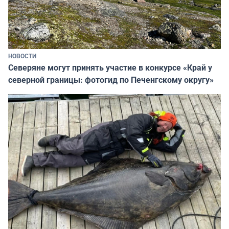
НОВОСТИ
Северяне могут принять участие в конкурсе «Край у
северной границы: фотогид по Печенгскому округу»