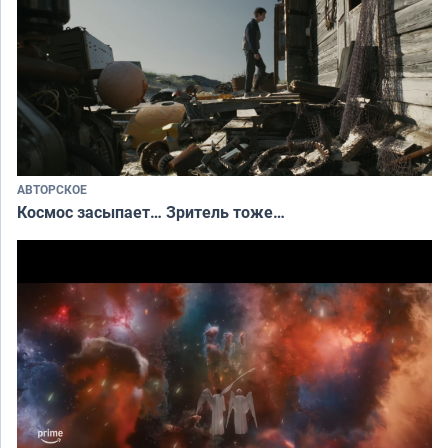
АВТОРСКОЕ
Космос засыпает… Зритель тоже…