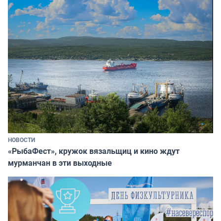
НОВОСТИ
«РыбаФест», кружок вязальщиц и кино ждут
мурманчан в эти выходные