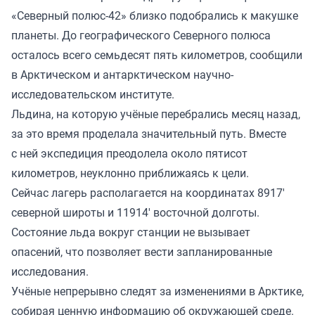
«Северный полюс-42» близко подобрались к макушке
планеты. До географического Северного полюса
осталось всего семьдесят пять километров, сообщили
в Арктическом и антарктическом научно-
исследовательском институте.
Льдина, на которую учёные перебрались месяц назад,
за это время проделала значительный путь. Вместе
с ней экспедиция преодолела около пятисот
километров, неуклонно приближаясь к цели.
Сейчас лагерь располагается на координатах 8917'
северной широты и 11914' восточной долготы.
Состояние льда вокруг станции не вызывает
опасений, что позволяет вести запланированные
исследования.
Учёные непрерывно следят за изменениями в Арктике,
собирая ценную информацию об окружающей среде.