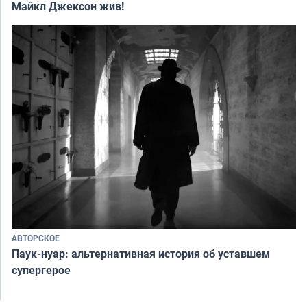
Майкл Джексон жив!
АВТОРСКОЕ
Паук-нуар: альтернативная история об уставшем
супергерое