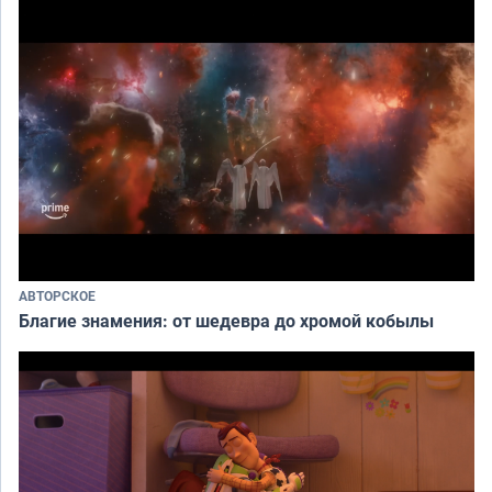
АВТОРСКОЕ
Благие знамения: от шедевра до хромой кобылы