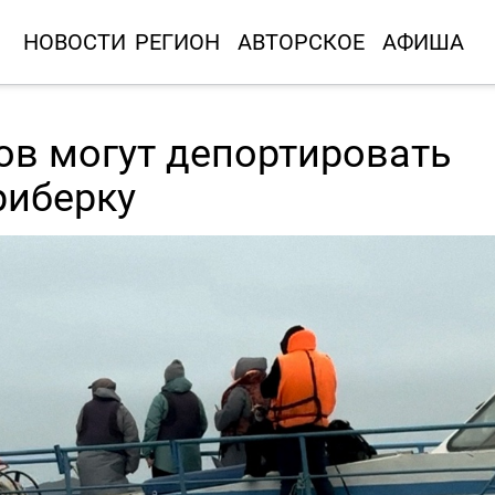
НОВОСТИ
РЕГИОН
АВТОРСКОЕ
АФИША
ов могут депортировать
риберку