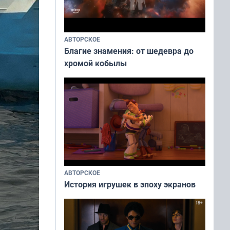
АВТОРСКОЕ
Благие знамения: от шедевра до
хромой кобылы
АВТОРСКОЕ
История игрушек в эпоху экранов