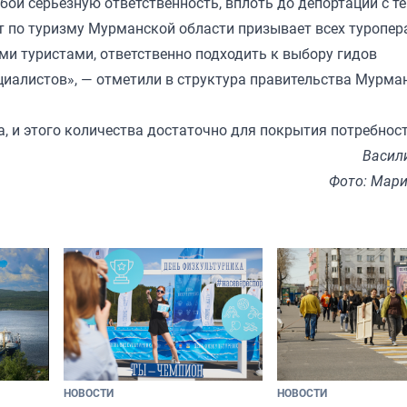
бой серьёзную ответственность, вплоть до депортации с т
т по туризму Мурманской области призывает всех туропер
ми туристами, ответственно подходить к выбору гидов
циалистов», — отметили в структура правительства Мурма
а, и этого количества достаточно для покрытия потребнос
Васил
Фото: Мари
НОВОСТИ
НОВОСТИ