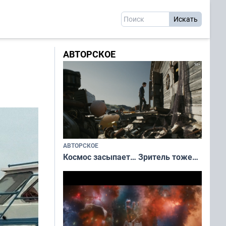
АВТОРСКОЕ
АВТОРСКОЕ
Космос засыпает… Зритель тоже…