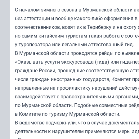
С началом зимнего сезона в Мурманской области а
без аттестации и вообще какого-либо оформления в
соотечественников, возят их в
Териберку
и на охоту 
но самим китайским туристам такая работа с сооте
у туроператора или легальный аттестованный гид.
В Мурманской области проводятся рейды по выявле
«Оказывать услуги экскурсовода (гида) или гида-п
граждане России, прошедшие соответствующую аттес
числе граждан иностранных государств, Комитет пр
направленные на профилактику нарушений действую
взаимодействует с правоохранительными органами,
по Мурманской области. Подобные совместные рейд
в Комитете по туризму Мурманской области.
В ведомстве подчеркнули, что в случае документа
деятельности к нарушителям применяются меры ад