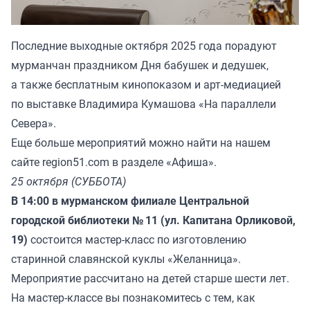
Последние выходные октября 2025 года порадуют
мурманчан праздником Дня бабушек и дедушек,
а также бесплатным кинопоказом и арт-медиацией
по выставке Владимира Кумашова «На параллели
Севера».
Еще больше мероприятий можно найти на нашем
сайте region51.com в разделе «Афиша».
25 октября (СУББОТА)
В 14:00 в мурманском филиале Центральной
городской библиотеки № 11 (ул. Капитана Орликовой,
19)
состоится мастер-класс по изготовлению
старинной славянской куклы «Желанница».
Мероприятие рассчитано на детей старше шести лет.
На мастер-классе вы познакомитесь с тем, как