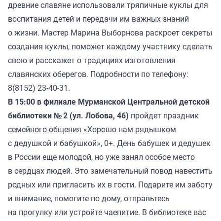
древние славяне использовали тряпичные куклы для
воспитания детей и передачи им важных знаний
о жизни. Мастер Марина Выборнова раскроет секреты
создания куклы, поможет каждому участнику сделать
свою и расскажет о традициях изготовления
славянских оберегов. Подробности по телефону:
8(8152) 23-40-31.
В 15:00 в филиале Мурманской Центральной детской
библиотеки № 2 (ул. Лобова, 46)
пройдет праздник
семейного общения «Хорошо нам рядышком
с дедушкой и бабушкой», 0+. День бабушек и дедушек
в России еще молодой, но уже занял особое место
в сердцах людей. Это замечательный повод навестить
родных или пригласить их в гости. Подарите им заботу
и внимание, помогите по дому, отправьтесь
на прогулку или устройте чаепитие. В библиотеке вас