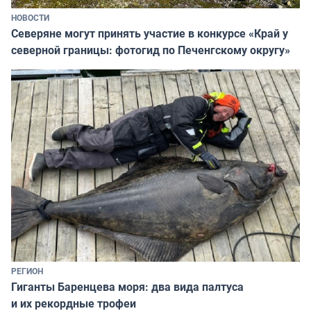
НОВОСТИ
Северяне могут принять участие в конкурсе «Край у
северной границы: фотогид по Печенгскому округу»
РЕГИОН
Гиганты Баренцева моря: два вида палтуса
и их рекордные трофеи