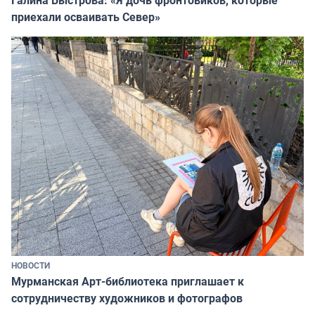
Галина Быстрова: «Я дочь фронтовиков, которые
приехали осваивать Север»
НОВОСТИ
Мурманская Арт-библиотека приглашает к
сотрудничеству художников и фотографов