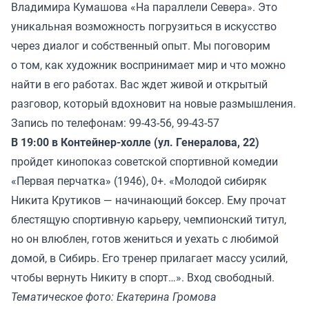
Владимира Кумашова «На параллели Севера». Это
уникальная возможность погрузиться в искусство
через диалог и собственный опыт. Мы поговорим
о том, как художник воспринимает мир и что можно
найти в его работах. Вас ждет живой и открытый
разговор, который вдохновит на новые размышления.
Запись по телефонам: 99-43-56, 99-43-57
В 19:00 в Контейнер-холле (ул. Генералова, 22)
пройдет кинопоказ советской спортивной комедии
«Первая перчатка» (1946), 0+. «Молодой сибиряк
Никита Крутиков — начинающий боксер. Ему прочат
блестящую спортивную карьеру, чемпионский титул,
но он влюблен, готов жениться и уехать с любимой
домой, в Сибирь. Его тренер прилагает массу усилий,
чтобы вернуть Никиту в спорт…». Вход свободный.
Тематическое фото: Екатерина Громова