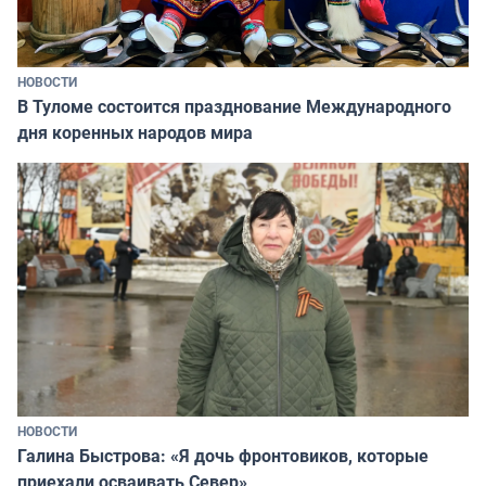
НОВОСТИ
В Туломе состоится празднование Международного
дня коренных народов мира
НОВОСТИ
Галина Быстрова: «Я дочь фронтовиков, которые
приехали осваивать Север»