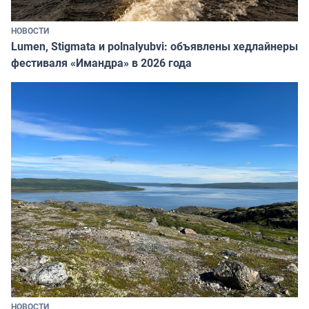
НОВОСТИ
Lumen, Stigmata и polnalyubvi: объявлены хедлайнеры
фестиваля «Имандра» в 2026 года
НОВОСТИ