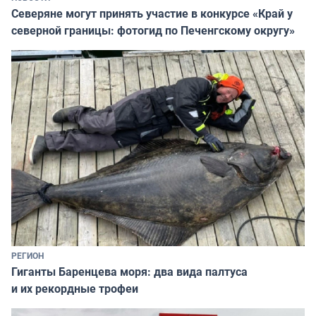
Северяне могут принять участие в конкурсе «Край у
северной границы: фотогид по Печенгскому округу»
РЕГИОН
Гиганты Баренцева моря: два вида палтуса
и их рекордные трофеи