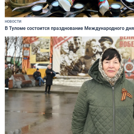
НОВОСТИ
В Туломе состоится празднование Международного дня