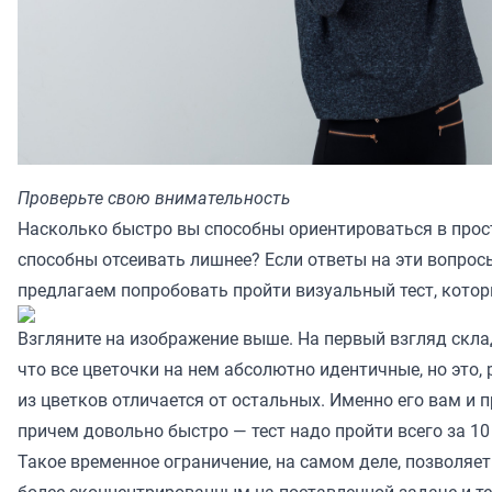
Проверьте свою внимательность
Насколько быстро вы способны ориентироваться в прост
способны отсеивать лишнее? Если ответы на эти вопросы
предлагаем попробовать пройти визуальный тест, кото
Взгляните на изображение выше. На первый взгляд скла
что все цветочки на нем абсолютно идентичные, но это, 
из цветков отличается от остальных. Именно его вам и 
причем довольно быстро — тест надо пройти всего за 10
Такое временное ограничение, на самом деле, позволяе
более сконцентрированным на поставленной задаче и т