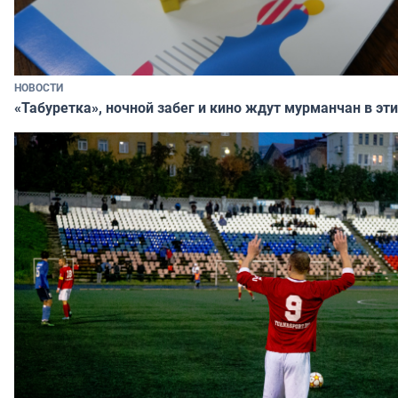
НОВОСТИ
«Табуретка», ночной забег и кино ждут мурманчан в эт