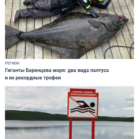
РЕГИОН
Гиганты Баренцева моря: два вида палтуса
и их рекордные трофеи