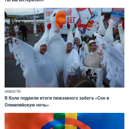
НОВОСТИ
В Коле подвели итоги пижамного забега «Сон в
Олимпийскую ночь»