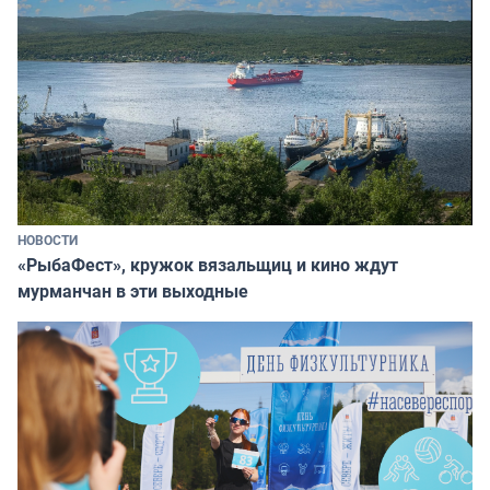
НОВОСТИ
«РыбаФест», кружок вязальщиц и кино ждут
мурманчан в эти выходные