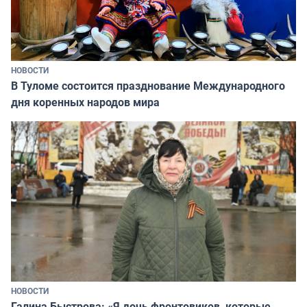
НОВОСТИ
В Туломе состоится празднование Международного
дня коренных народов мира
НОВОСТИ
Галина Быстрова: «Я дочь фронтовиков, которые