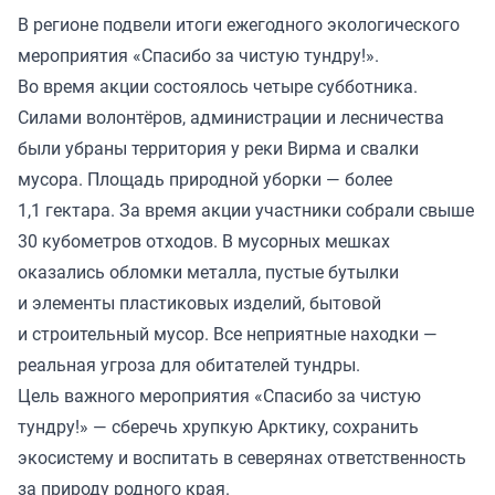
В регионе подвели итоги ежегодного экологического
мероприятия «Спасибо за чистую тундру!».
Во время акции состоялось четыре субботника.
Силами волонтёров, администрации и лесничества
были убраны территория у реки Вирма и свалки
мусора. Площадь природной уборки — более
1,1 гектара. За время акции участники собрали свыше
30 кубометров отходов. В мусорных мешках
оказались обломки металла, пустые бутылки
и элементы пластиковых изделий, бытовой
и строительный мусор. Все неприятные находки —
реальная угроза для обитателей тундры.
Цель важного мероприятия «Спасибо за чистую
тундру!» — сберечь хрупкую Арктику, сохранить
экосистему и воспитать в северянах ответственность
за природу родного края.