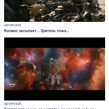
АВТОРСКОЕ
Космос засыпает… Зритель тоже…
АВТОРСКОЕ