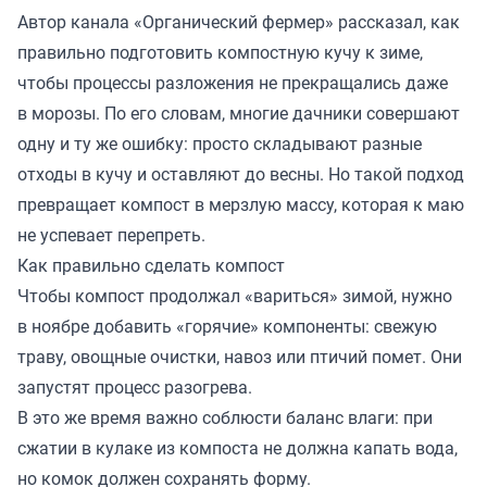
Автор канала «
Органический фермер
» рассказал, как
правильно подготовить компостную кучу к зиме,
чтобы процессы разложения не прекращались даже
в морозы. По его словам, многие дачники совершают
одну и ту же ошибку: просто складывают разные
отходы в кучу и оставляют до весны. Но такой подход
превращает компост в мерзлую массу, которая к маю
не успевает перепреть.
Как правильно сделать компост
Чтобы компост продолжал «вариться» зимой, нужно
в ноябре добавить «горячие» компоненты: свежую
траву, овощные очистки, навоз или птичий помет. Они
запустят процесс разогрева.
В это же время важно соблюсти баланс влаги: при
сжатии в кулаке из компоста не должна капать вода,
но комок должен сохранять форму.