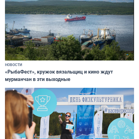
НОВОСТИ
«РыбаФест», кружок вязальщиц и кино ждут
мурманчан в эти выходные