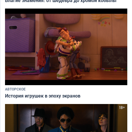
Благие знамения: от шедевра до хромой кобылы
АВТОРСКОЕ
История игрушек в эпоху экранов