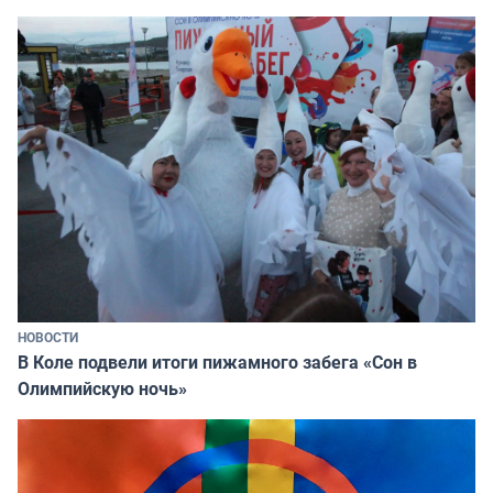
НОВОСТИ
В Коле подвели итоги пижамного забега «Сон в
Олимпийскую ночь»