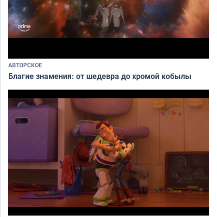
АВТОРСКОЕ
Благие знамения: от шедевра до хромой кобылы