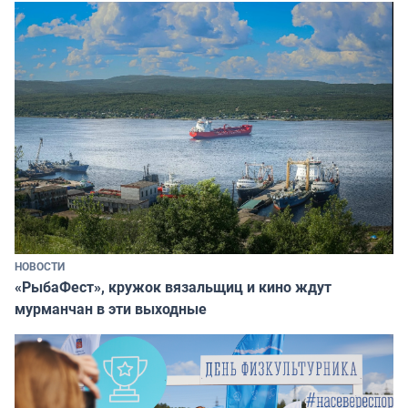
НОВОСТИ
«РыбаФест», кружок вязальщиц и кино ждут
мурманчан в эти выходные