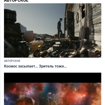
АВТОРСКОЕ
Космос засыпает… Зритель тоже…