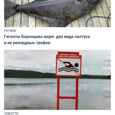
РЕГИОН
Гиганты Баренцева моря: два вида палтуса
и их рекордные трофеи
НОВОСТИ