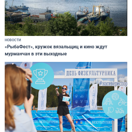
НОВОСТИ
«РыбаФест», кружок вязальщиц и кино ждут
мурманчан в эти выходные