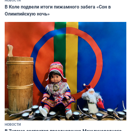
В Коле подвели итоги пижамного забега «Сон в
Олимпийскую ночь»
НОВОСТИ
В Туломе состоится празднование Международного