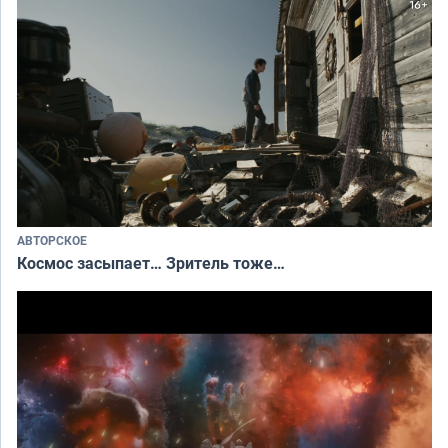
АВТОРСКОЕ
Космос засыпает… Зритель тоже…