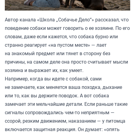
Автор канала «
Школа „Собачье Дело“
» рассказал, что
поведение собаки может говорить о ее хозяине. По его
словам, даже если кажется, что собака бурно или
странно реагирует «на пустом месте» — лает
на знакомый предмет или тянет в сторону без
причины, на самом деле она просто считывает мысли
хозяина и выражает их, как умеет.
Например, когда вы идете с собакой, сами
не замечаете, как меняется ваша походка, дыхание
или то, как вы держите поводок. А вот собака
замечает эти мельчайшие детали. Если раньше такие
сигналы сопровождались чем-то неприятным —
ссорой, резким движением, наказанием — у питомца
включается защитная реакция. Он думает: «опять