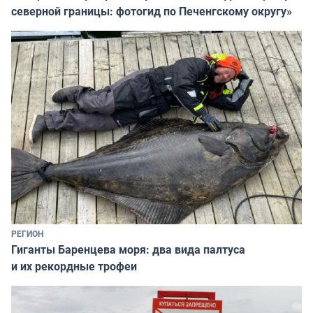
северной границы: фотогид по Печенгскому округу»
РЕГИОН
Гиганты Баренцева моря: два вида палтуса
и их рекордные трофеи