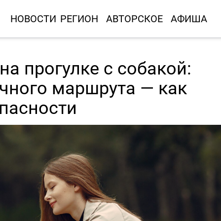
НОВОСТИ
РЕГИОН
АВТОРСКОЕ
АФИША
а прогулке с собакой:
чного маршрута — как
опасности