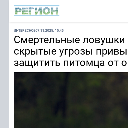
ИНТЕРЕСНОЕ
07.11.2025, 15:45
Смертельные ловушки н
скрытые угрозы привы
защитить питомца от 