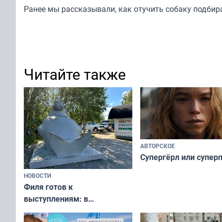
Ранее мы
рассказывали
, как отучить собаку подбир
Читайте также
АВТОРСКОЕ
Супергёрл или супер
НОВОСТИ
Филя готов к
выступлениям: в
мурманском океанариуме