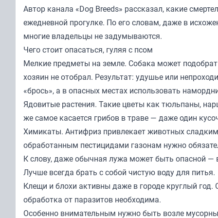
Автор канала «
Dog Breeds
» рассказал, какие смерте
ежедневной прогулке. По его словам, даже в исхоже
многие владельцы не задумываются.
Чего стоит опасаться, гуляя с псом
Мелкие предметы на земле. Собака может подобрать
хозяин не отобрал. Результат: удушье или непрохо
«брось», а в опасных местах использовать намордн
Ядовитые растения. Такие цветы как тюльпаны, нар
же самое касается грибов в траве — даже один кус
Химикаты. Антифриз привлекает животных сладким 
обработанным пестицидами газонам нужно обязате
К слову, даже обычная лужа может быть опасной — 
Лучше всегда брать с собой чистую воду для питья.
Клещи и блохи активны даже в городе круглый год. 
обработка от паразитов необходима.
Особенно внимательным нужно быть возле мусорных