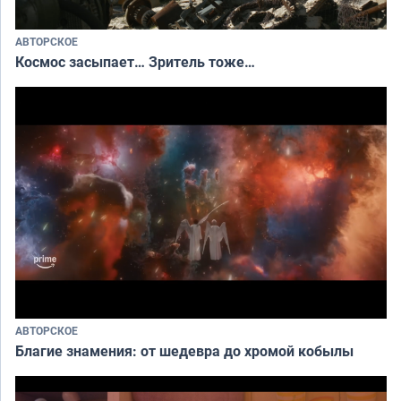
АВТОРСКОЕ
Космос засыпает… Зритель тоже…
АВТОРСКОЕ
Благие знамения: от шедевра до хромой кобылы