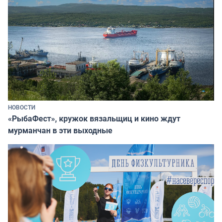
НОВОСТИ
«РыбаФест», кружок вязальщиц и кино ждут
мурманчан в эти выходные