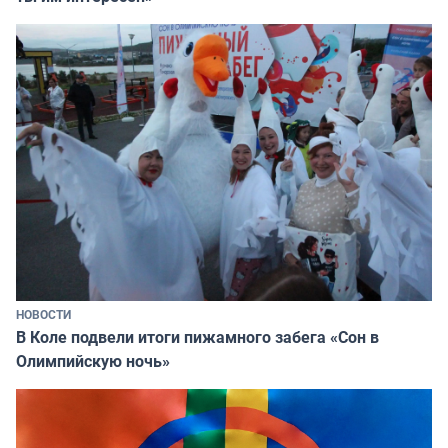
НОВОСТИ
В Коле подвели итоги пижамного забега «Сон в
Олимпийскую ночь»