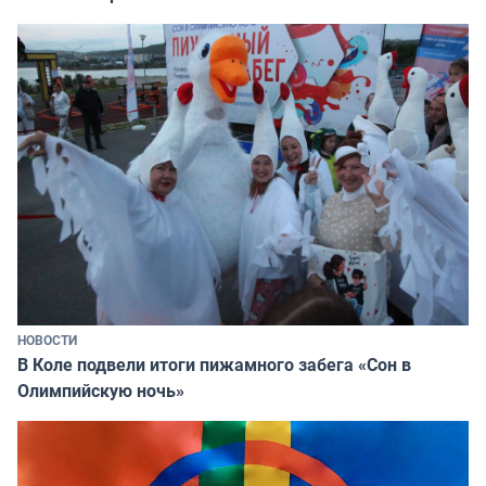
НОВОСТИ
В Коле подвели итоги пижамного забега «Сон в
Олимпийскую ночь»