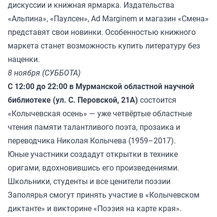
дискуссии и книжная ярмарка. Издательства
«Альпина», «Паулсен», Ad Marginem и магазин «Смена»
представят свои новинки. Особенностью книжного
маркета станет возможность купить литературу без
наценки.
8 ноября (СУББОТА)
С 12:00 до 22:00 в Мурманской областной научной
библиотеке (ул. С. Перовской, 21А)
состоится
«Колычевская осень» — уже четвёртые областные
чтения памяти талантливого поэта, прозаика и
переводчика Николая Колычева (1959–2017).
Юные участники создадут открытки в технике
оригами, вдохновившись его произведениями.
Школьники, студенты и все ценители поэзии
Заполярья смогут принять участие в «Колычевском
диктанте» и викторине «Поэзия на карте края».