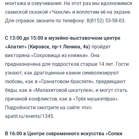
монтажа и озвучивания. На этот раз мы вдохновимся
саамской сказкой «Чахкли» и воплотим её на экране.
Для справок звоните по телефону: 8(8152) 53-58-03.
С 13:00 до 15:00 в музейно-выставочном центре
«Апатит» (Кировск, пр-т Ленина, 4а)
пройдет
викторина «Сокровища из книжки». Она
предназначена для подростков старше 14 лет. Гости
узнают, как драгоценные камни символизируют
любовь, как в «Гранатовом браслете», предвещают
беды, как в «Малахитовой шкатулке», и могут стать
причиной конфликтов, как в «Трёх мушкетёрах».
Подробности смотрите на сайте: mvc-
apatit.ru/events/1345.
В 16:00 в Центре современного искусства «Сопки