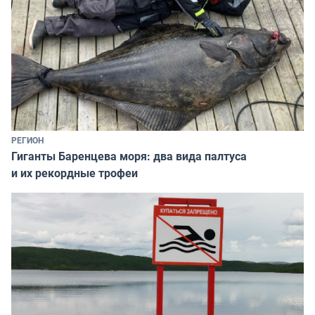
РЕГИОН
Гиганты Баренцева моря: два вида палтуса
и их рекордные трофеи