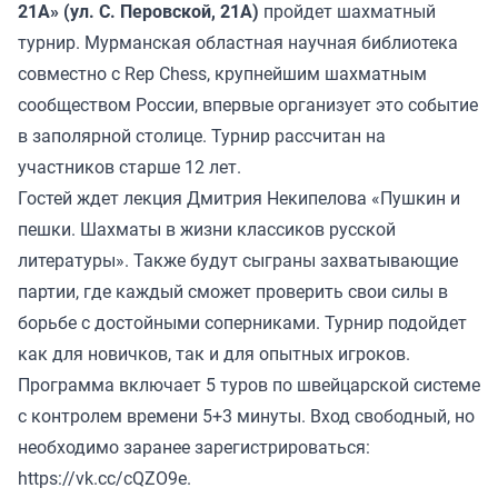
21А» (ул. С. Перовской, 21А)
пройдет шахматный
турнир. Мурманская областная научная библиотека
совместно с Rep Chess, крупнейшим шахматным
сообществом России, впервые организует это событие
в заполярной столице. Турнир рассчитан на
участников старше 12 лет.
Гостей ждет лекция Дмитрия Некипелова «Пушкин и
пешки. Шахматы в жизни классиков русской
литературы». Также будут сыграны захватывающие
партии, где каждый сможет проверить свои силы в
борьбе с достойными соперниками. Турнир подойдет
как для новичков, так и для опытных игроков.
Программа включает 5 туров по швейцарской системе
с контролем времени 5+3 минуты. Вход свободный, но
необходимо заранее зарегистрироваться:
https://vk.cc/cQZO9e.