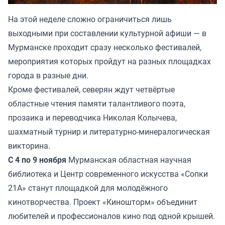
На этой неделе сложно ограничиться лишь
выходными при составлении культурной афиши — в
Мурманске проходит сразу несколько фестивалей,
мероприятия которых пройдут на разных площадках
города в разные дни.
Кроме фестивалей, северян ждут четвёртые
областные чтения памяти талантливого поэта,
прозаика и переводчика Николая Колычева,
шахматный турнир и литературно-минералогическая
викторина.
С 4 по 9 ноября
Мурманская областная научная
библиотека и Центр современного искусства «Сопки
21А» станут площадкой для молодёжного
кинотворчества. Проект «Киношторм» объединит
любителей и профессионалов кино под одной крышей.