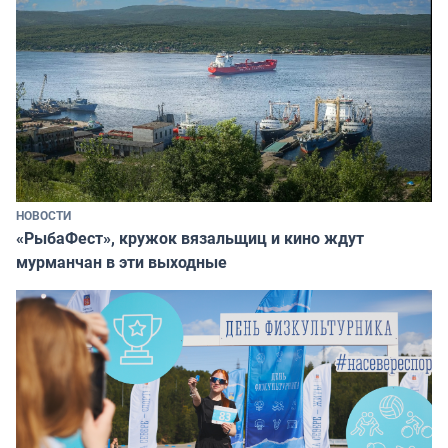
НОВОСТИ
«РыбаФест», кружок вязальщиц и кино ждут
мурманчан в эти выходные