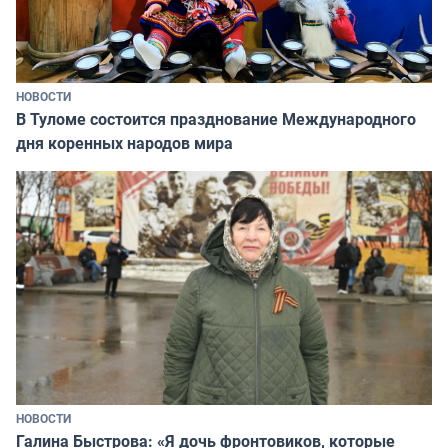
НОВОСТИ
В Туломе состоится празднование Международного
дня коренных народов мира
НОВОСТИ
Галина Быстрова: «Я дочь фронтовиков, которые