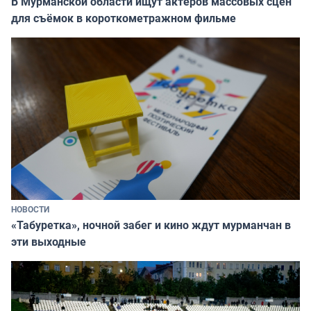
В Мурманской области ищут актёров массовых сцен
для съёмок в короткометражном фильме
НОВОСТИ
«Табуретка», ночной забег и кино ждут мурманчан в
эти выходные