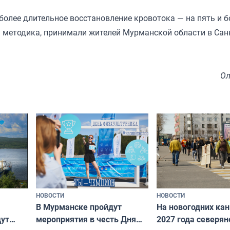
олее длительное восстановление кровотока — на пять и бо
 методика, принимали жителей Мурманской области в Сан
Ол
НОВОСТИ
НОВОСТИ
В Мурманске пройдут
На новогодних ка
дут
мероприятия в честь Дня
2027 года северян