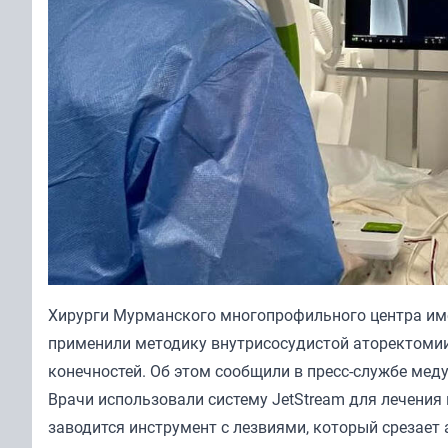
Хирурги Мурманского многопрофильного центра име
применили методику внутрисосудистой аторектоми
конечностей. Об этом сообщили в пресс-службе мед
Врачи использовали систему JetStream для лечения
заводится инструмент с лезвиями, который срезает 