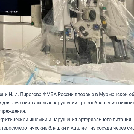
ни Н. И. Пирогова ФМБА России впервые в Мурманской о
и для лечения тяжелых нарушений кровообращения нижни
учреждения.
 критической ишемии и нарушения артериального питания.
атеросклеротические бляшки и удаляет из сосуда через си