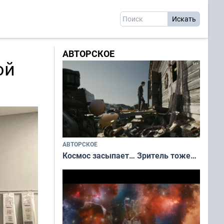
АВТОРСКОЕ
ой
АВТОРСКОЕ
Космос засыпает… Зритель тоже…