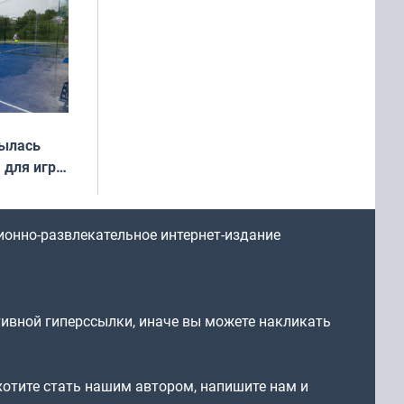
рылась
 для игры
ионно-развлекательное интернет-издание
тивной гиперссылки, иначе вы можете накликать
 хотите стать нашим автором, напишите нам и