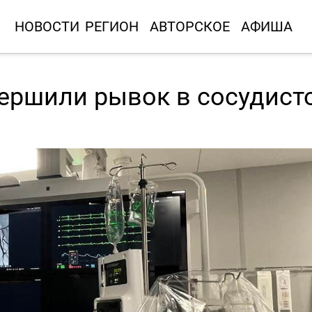
НОВОСТИ
РЕГИОН
АВТОРСКОЕ
АФИША
ершили рывок в сосудист