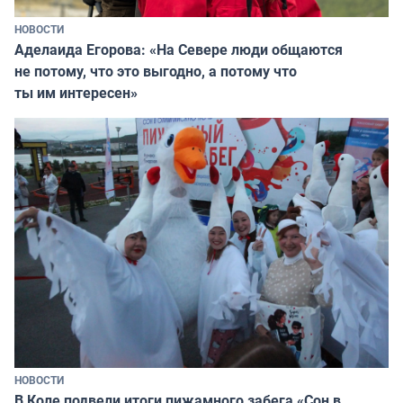
НОВОСТИ
Аделаида Егорова: «На Севере люди общаются
не потому, что это выгодно, а потому что
ты им интересен»
НОВОСТИ
В Коле подвели итоги пижамного забега «Сон в