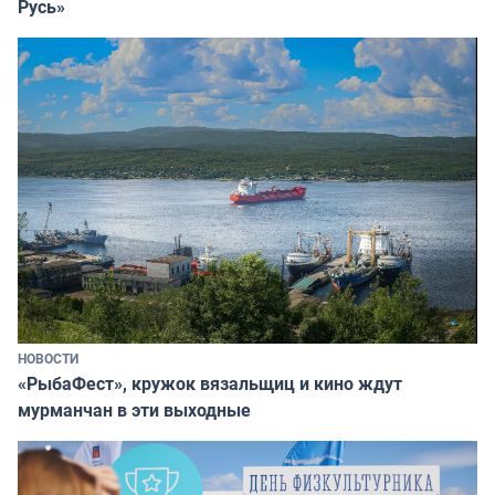
Русь»
НОВОСТИ
«РыбаФест», кружок вязальщиц и кино ждут
мурманчан в эти выходные