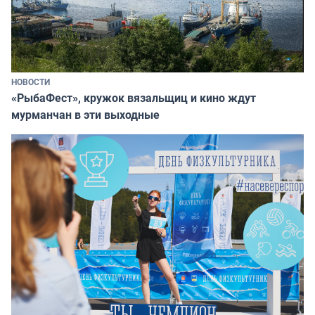
НОВОСТИ
«РыбаФест», кружок вязальщиц и кино ждут
мурманчан в эти выходные