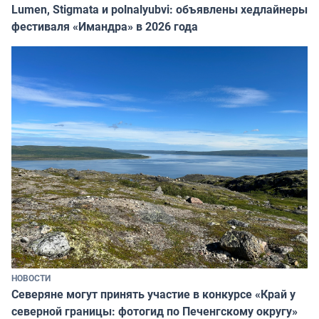
Lumen, Stigmata и polnalyubvi: объявлены хедлайнеры
фестиваля «Имандра» в 2026 года
НОВОСТИ
Северяне могут принять участие в конкурсе «Край у
северной границы: фотогид по Печенгскому округу»