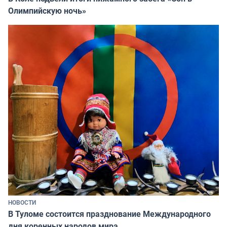
Олимпийскую ночь»
НОВОСТИ
В Туломе состоится празднование Международного
дня коренных народов мира