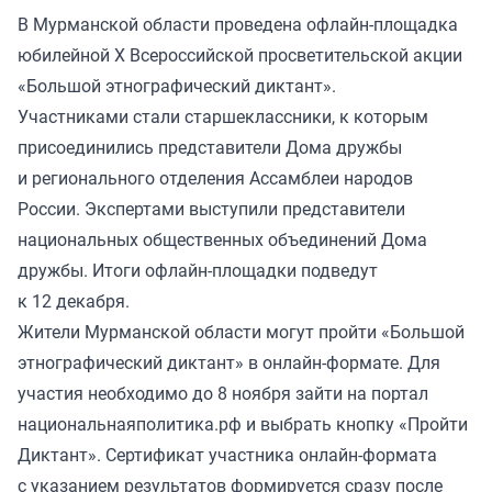
В Мурманской области проведена офлайн-площадка
юбилейной X Всероссийской просветительской акции
«Большой этнографический диктант».
Участниками стали старшеклассники, к которым
присоединились представители Дома дружбы
и регионального отделения Ассамблеи народов
России. Экспертами выступили представители
национальных общественных объединений Дома
дружбы. Итоги офлайн-площадки подведут
к 12 декабря.
Жители Мурманской области могут пройти «Большой
этнографический диктант» в онлайн-формате. Для
участия необходимо до 8 ноября зайти на портал
национальнаяполитика.рф и выбрать кнопку «Пройти
Диктант». Сертификат участника онлайн-формата
с указанием результатов формируется сразу после