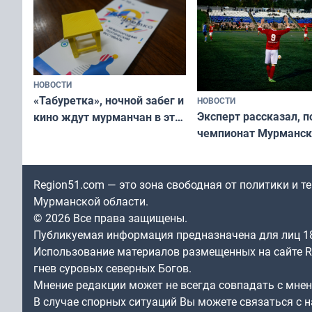
НОВОСТИ
«Табуретка», ночной забег и
НОВОСТИ
Эксперт рассказал, 
кино ждут мурманчан в эти
чемпионат Мурманск
выходные
области по футболу о
незамеченным
Region51.com — это зона свободная от политики и 
Мурманской области.
© 2026 Все права защищены.
Публикуемая информация предназначена для лиц 1
Использование материалов размещенных на сайте Re
гнев суровых северных Богов.
Мнение редакции может не всегда совпадать с мне
В случае спорных ситуаций Вы можете связаться с н