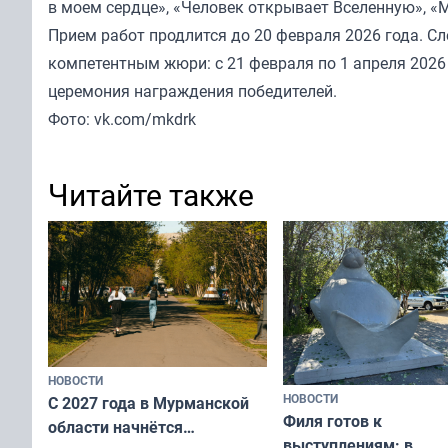
в моем сердце», «Человек открывает Вселенную», «
Прием работ продлится до 20 февраля 2026 года. 
компетентным жюри: с 21 февраля по 1 апреля 2026
церемония награждения победителей.
Фото: vk.com/mkdrk
Читайте также
НОВОСТИ
НОВОСТИ
С 2027 года в Мурманской
Филя готов к
области начнётся
выступлениям: в