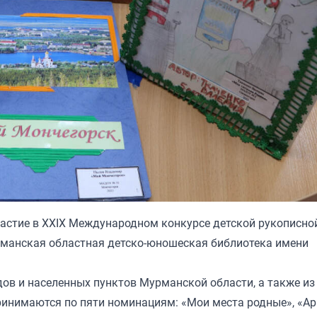
астие в XXIX Международном конкурсе детской рукописно
рманская областная детско-юношеская библиотека имени
ов и населенных пунктов Мурманской области, а также из
принимаются по пяти номинациям: «Мои места родные», «А