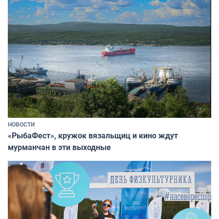
НОВОСТИ
«РыбаФест», кружок вязальщиц и кино ждут
мурманчан в эти выходные