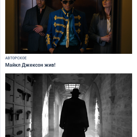
АВТОРСКОЕ
Майкл Джексон жив!