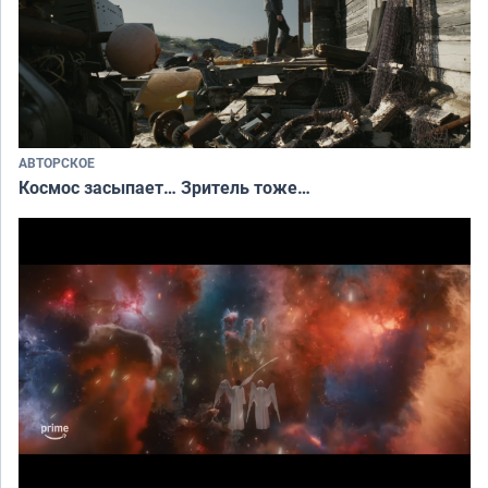
АВТОРСКОЕ
Космос засыпает… Зритель тоже…