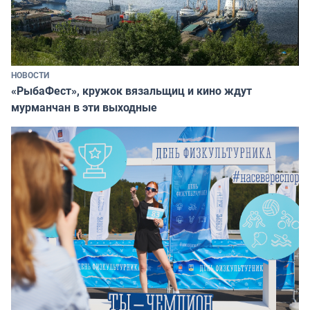
НОВОСТИ
«РыбаФест», кружок вязальщиц и кино ждут
мурманчан в эти выходные