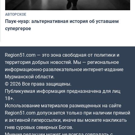
АВТОРСКОЕ
Паук-нуар: альтернативная история об уставшем
супергерое
Region51.com — это зона свободная от политики и
территория добрых новостей. Мы — региональное
информационно-развлекательное интернет-издание
Мурманской области.
© 2026 Все права защищены.
Публикуемая информация предназначена для лиц
18+.
Использование материалов размещенных на сайте
Region51.com допускается только при наличии прямой
и активной гиперссылки, иначе вы можете накликать
гнев суровых северных Богов.
Мнение редакции может не всегда совпадать с