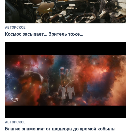
АВТОРСКОЕ
Космос засыпает… Зритель тоже…
АВТОРСКОЕ
Благие знамения: от шедевра до хромой кобылы