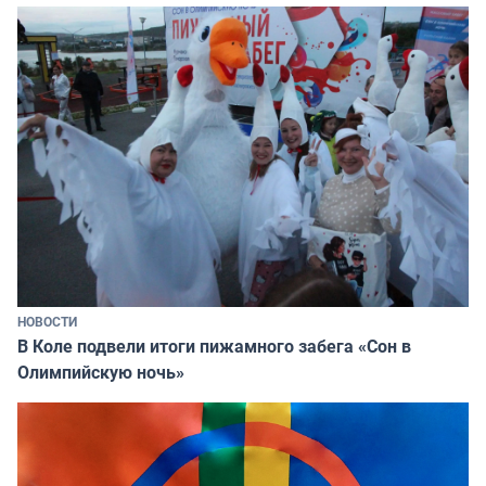
НОВОСТИ
В Коле подвели итоги пижамного забега «Сон в
Олимпийскую ночь»