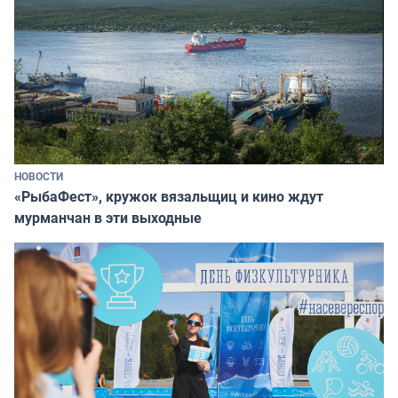
НОВОСТИ
«РыбаФест», кружок вязальщиц и кино ждут
мурманчан в эти выходные