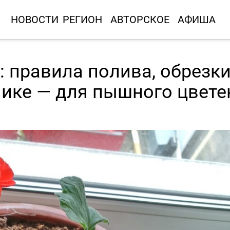
НОВОСТИ
РЕГИОН
АВТОРСКОЕ
АФИША
: правила полива, обрезк
нике — для пышного цвете