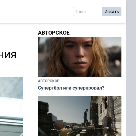
АВТОРСКОЕ
и
ния
АВТОРСКОЕ
Супергёрл или суперпровал?