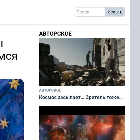
АВТОРСКОЕ
ы
мся
АВТОРСКОЕ
Космос засыпает… Зритель тоже…