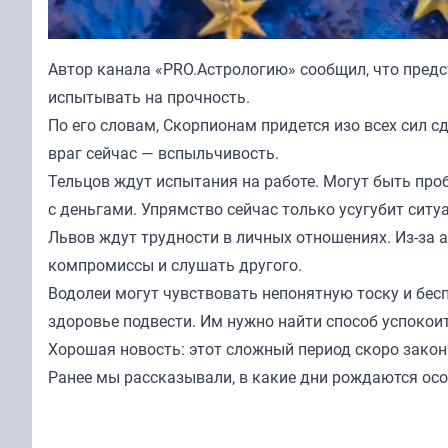
Автор канала «
PRO.Астрологию
» сообщил, что пред
испытывать на прочность.
По его словам, Скорпионам придется изо всех сил с
враг сейчас — вспыльчивость.
Тельцов ждут испытания на работе. Могут быть про
с деньгами. Упрямство сейчас только усугубит ситу
Львов ждут трудности в личных отношениях. Из-за 
компромиссы и слушать другого.
Водолеи могут чувствовать непонятную тоску и бес
здоровье подвести. Им нужно найти способ успокои
Хорошая новость: этот сложный период скоро закон
Ранее мы
рассказывали
, в какие дни рождаются ос