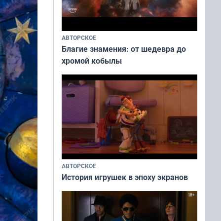
АВТОРСКОЕ
Благие знамения: от шедевра до
хромой кобылы
АВТОРСКОЕ
История игрушек в эпоху экранов