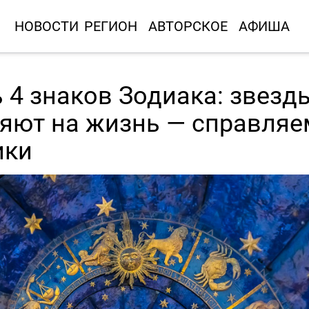
НОВОСТИ
РЕГИОН
АВТОРСКОЕ
АФИША
 4 знаков Зодиака: звезд
ияют на жизнь — справляе
ики