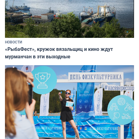
НОВОСТИ
«РыбаФест», кружок вязальщиц и кино ждут
мурманчан в эти выходные