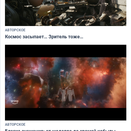
АВТОРСКОЕ
Космос засыпает… Зритель тоже…
АВТОРСКОЕ