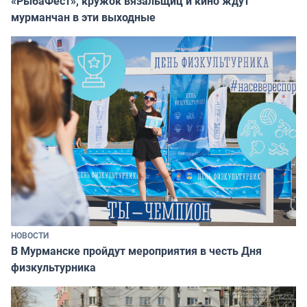
«РыбаФест», кружок вязальщиц и кино ждут
мурманчан в эти выходные
НОВОСТИ
В Мурманске пройдут мероприятия в честь Дня
физкультурника