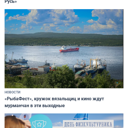
Русь»
НОВОСТИ
«РыбаФест», кружок вязальщиц и кино ждут
мурманчан в эти выходные