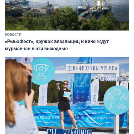
НОВОСТИ
«РыбаФест», кружок вязальщиц и кино ждут
мурманчан в эти выходные