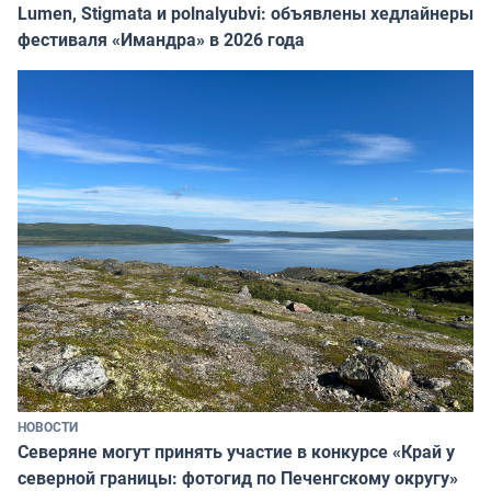
Lumen, Stigmata и polnalyubvi: объявлены хедлайнеры
фестиваля «Имандра» в 2026 года
НОВОСТИ
Северяне могут принять участие в конкурсе «Край у
северной границы: фотогид по Печенгскому округу»