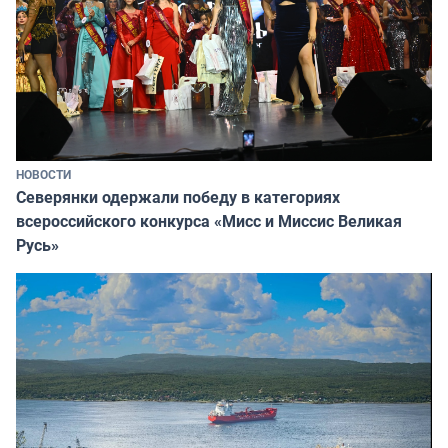
НОВОСТИ
Северянки одержали победу в категориях
всероссийского конкурса «Мисс и Миссис Великая
Русь»