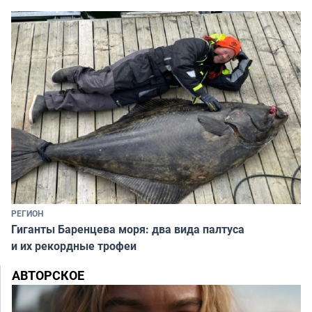
РЕГИОН
Гиганты Баренцева моря: два вида палтуса
и их рекордные трофеи
АВТОРСКОЕ