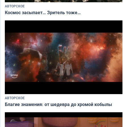
АВТОРСКОЕ
Космос засыпает… Зритель тоже…
АВТОРСКОЕ
Благие знамения: от шедевра до хромой кобылы