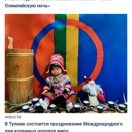
Олимпийскую ночь»
НОВОСТИ
В Туломе состоится празднование Международного
дня коренных народов мира