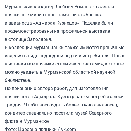
Мурманский кондитер Любовь Романюк создала
пряничные миниатюры памятника «Алёши»
и авианосца «Адмирал Кузнецов». Поделки были
продемонстрированы на профильной выставке
в столице Заполярья.
В коллекции мурманчанки также имеются пряничные
изделия в виде подводной лодки и истребителя. После
выставки все пряники стали «экспонатами», которые
можно увидеть в Мурманской областной научной
библиотеке.
По признанию автора работ, для изготовления
пряничного «Адмирала Кузнецова» ей потребовалось
три дня. Чтобы воссоздать более точно авианосец,
кондитер специально посетила музей Северного
флота в Мурманске.
Фото: Царевна пряники / vk.com