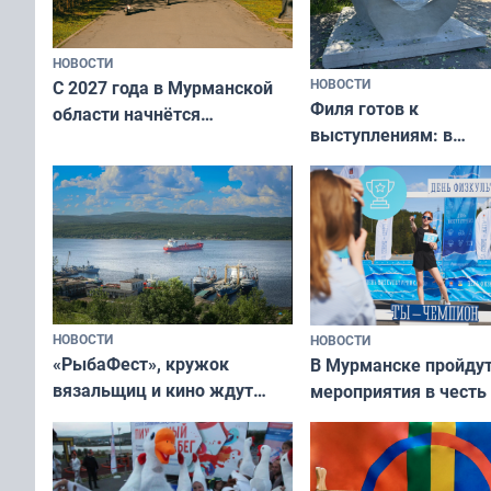
НОВОСТИ
НОВОСТИ
С 2027 года в Мурманской
Филя готов к
области начнётся
выступлениям: в
вакцинация детей и
мурманском океана
подростков от ВПЧ
рассказали о состоя
тюленей
НОВОСТИ
НОВОСТИ
«РыбаФест», кружок
В Мурманске пройду
вязальщиц и кино ждут
мероприятия в честь
мурманчан в эти выходные
физкультурника