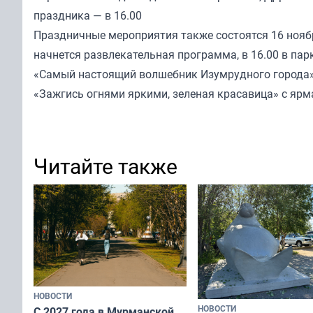
праздника — в 16.00
Праздничные мероприятия также состоятся 16 ноябр
начнется развлекательная программа, в 16.00 в пар
«Самый настоящий волшебник Изумрудного города»,
«Зажгись огнями яркими, зеленая красавица» с ярм
Читайте также
НОВОСТИ
НОВОСТИ
С 2027 года в Мурманской