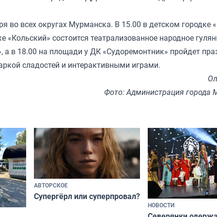
я во всех округах Мурманска. В 15.00 в детском городке 
ке «Кольский» состоится театрализованное народное гулян
 а в 18.00 на площади у ДК «Судоремонтник» пройдет пра
аркой сладостей и интерактивными играми.
Ол
Фото: Администрация города 
АВТОРСКОЕ
Супергёрл или суперпровал?
НОВОСТИ
Северянки одерж