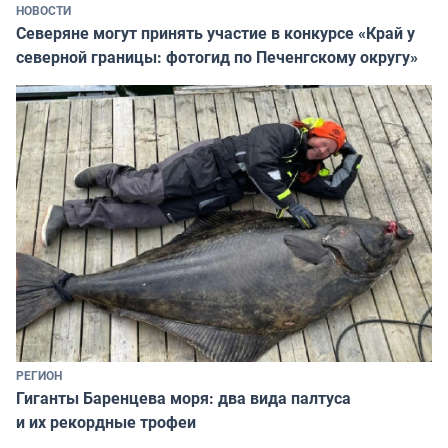
НОВОСТИ
Северяне могут принять участие в конкурсе «Край у
северной границы: фотогид по Печенгскому округу»
РЕГИОН
Гиганты Баренцева моря: два вида палтуса
и их рекордные трофеи