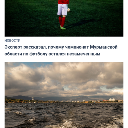
НОВОСТИ
Эксперт рассказал, почему чемпионат Мурманской
области по футболу остался незамеченным