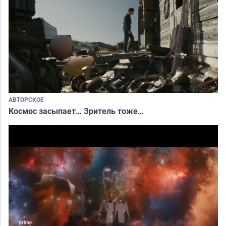
АВТОРСКОЕ
Космос засыпает… Зритель тоже…