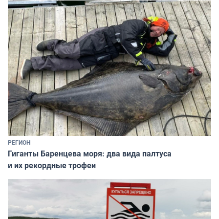
РЕГИОН
Гиганты Баренцева моря: два вида палтуса
и их рекордные трофеи