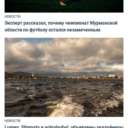
НОВОСТИ
Эксперт рассказал, почему чемпионат Мурманской
области по футболу остался незамеченным
НОВОСТИ
Lumen, Stigmata и polnalyubvi: объявлены хедлайнеры