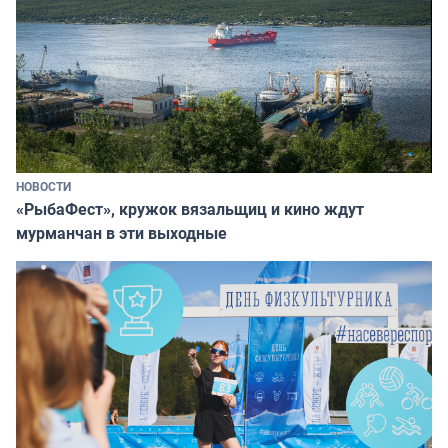
НОВОСТИ
«РыбаФест», кружок вязальщиц и кино ждут
мурманчан в эти выходные