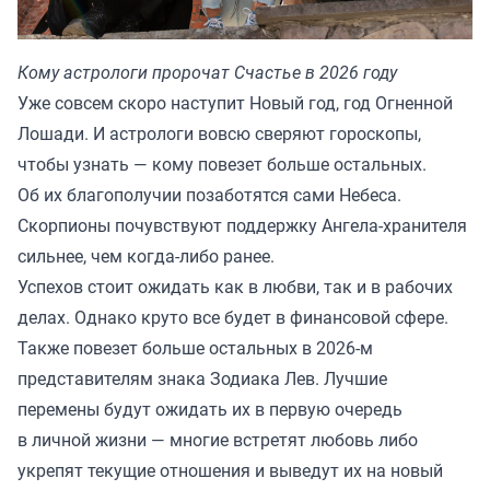
Кому астрологи пророчат Счастье в 2026 году
Уже совсем скоро наступит Новый год, год Огненной
Лошади. И астрологи вовсю сверяют гороскопы,
чтобы узнать — кому повезет больше остальных.
Об их благополучии позаботятся сами Небеса.
Скорпионы почувствуют поддержку Ангела-хранителя
сильнее, чем когда-либо ранее.
Успехов стоит ожидать как в любви, так и в рабочих
делах. Однако круто все будет в финансовой сфере.
Также повезет больше остальных в 2026-м
представителям знака Зодиака Лев. Лучшие
перемены будут ожидать их в первую очередь
в личной жизни — многие встретят любовь либо
укрепят текущие отношения и выведут их на новый