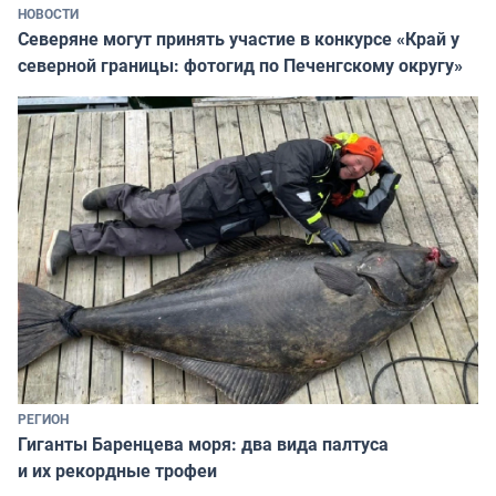
НОВОСТИ
Северяне могут принять участие в конкурсе «Край у
северной границы: фотогид по Печенгскому округу»
РЕГИОН
Гиганты Баренцева моря: два вида палтуса
и их рекордные трофеи