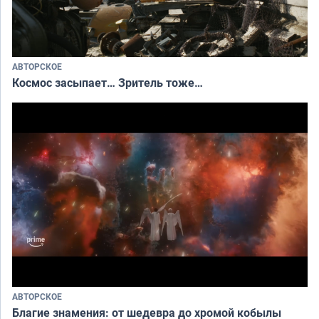
АВТОРСКОЕ
Космос засыпает… Зритель тоже…
АВТОРСКОЕ
Благие знамения: от шедевра до хромой кобылы