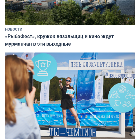
НОВОСТИ
«РыбаФест», кружок вязальщиц и кино ждут
мурманчан в эти выходные