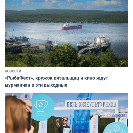
НОВОСТИ
«РыбаФест», кружок вязальщиц и кино ждут
мурманчан в эти выходные