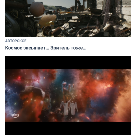
АВТОРСКОЕ
Космос засыпает… Зритель тоже…