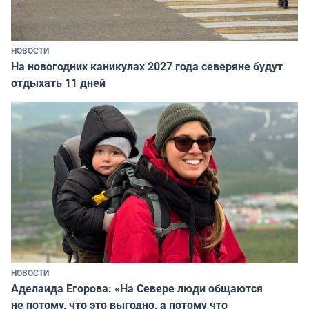
НОВОСТИ
На новогодних каникулах 2027 года северяне будут
отдыхать 11 дней
НОВОСТИ
Аделаида Егорова: «На Севере люди общаются
не потому, что это выгодно, а потому что