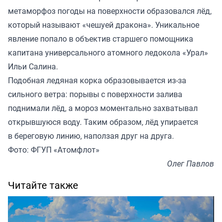
метаморфоз погоды на поверхности образовался лёд,
который называют «чешуей дракона». Уникальное
явление попало в объектив старшего помощника
капитана универсального атомного ледокола «Урал»
Ильи Салина.
Подобная ледяная корка образовывается из-за
сильного ветра: порывы с поверхности залива
поднимали лёд, а мороз моментально захватывал
открывшуюся воду. Таким образом, лёд упирается
в береговую линию, наползая друг на друга.
Фото: ФГУП «Атомфлот»
Олег Павлов
Читайте также