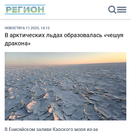
НОВОСТИ
16.11.2025, 14:12
В арктических льдах образовалась «чешуя
дракона»
В Енисейском заливе Карского моря из-за