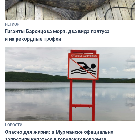
РЕГИОН
Гиганты Баренцева моря: два вида палтуса
и их рекордные трофеи
НОВОСТИ
Опасно для жизни: в Мурманске официально
запретили купаться в городских водоёмах