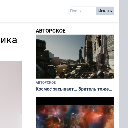
АВТОРСКОЕ
ника
АВТОРСКОЕ
Космос засыпает… Зритель тоже…