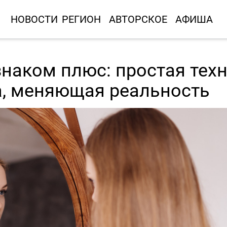
НОВОСТИ
РЕГИОН
АВТОРСКОЕ
АФИША
наком плюс: простая тех
а, меняющая реальность