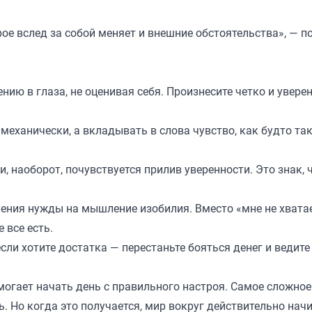
рое вслед за собой меняет и внешние обстоятельства», — п
нию в глаза, не оценивая себя. Произнесите четко и увере
механически, а вкладывать в слова чувство, как будто так
, наоборот, почувствуется прилив уверенности. Это знак, 
ения нужды на мышление изобилия. Вместо «мне не хвата
 все есть.
сли хотите достатка — перестаньте бояться денег и ведите
могает начать день с правильного настроя. Самое сложное
ь. Но когда это получается, мир вокруг действительно нач