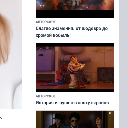
АВТОРСКОЕ
Благие знамения: от шедевра до
хромой кобылы
АВТОРСКОЕ
История игрушек в эпоху экранов
ь