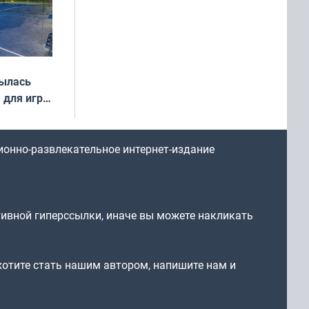
рылась
 для игры
ионно-развлекательное интернет-издание
тивной гиперссылки, иначе вы можете накликать
 хотите стать нашим автором, напишите нам и