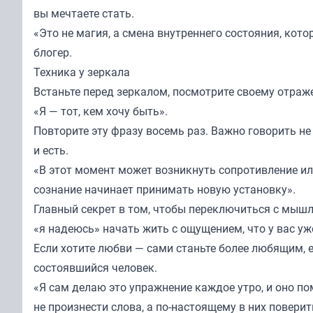
вы мечтаете стать.
«Это не магия, а смена внутреннего состояния, кото
блогер.
Техника у зеркала
Встаньте перед зеркалом, посмотрите своему отраже
«Я — тот, кем хочу быть».
Повторите эту фразу восемь раз. Важно говорить не 
и есть.
«В этот момент может возникнуть сопротивление или
сознание начинает принимать новую установку».
Главный секрет в том, чтобы переключиться с мышл
«я надеюсь» начать жить с ощущением, что у вас уже
Если хотите любви — сами станьте более любящим, е
состоявшийся человек.
«Я сам делаю это упражнение каждое утро, и оно по
не произнести слова, а по-настоящему в них поверит