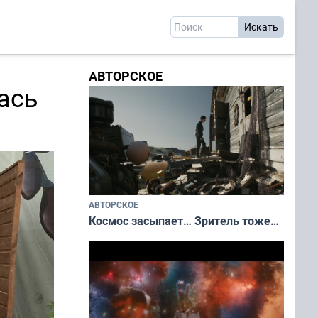
АВТОРСКОЕ
ась
АВТОРСКОЕ
Космос засыпает… Зритель тоже…