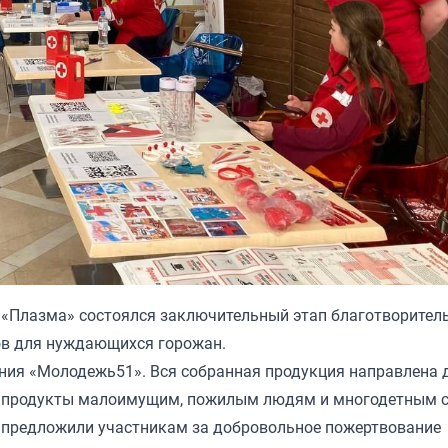
 «Плазма» состоялся заключительный этап благотворител
ов для нуждающихся горожан.
ния «Молодежь51». Вся собранная продукция направлена 
ит продукты малоимущим, пожилым людям и многодетным 
 предложили участникам за добровольное пожертвование