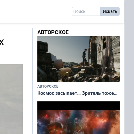
АВТОРСКОЕ
х
АВТОРСКОЕ
Космос засыпает… Зритель тоже…