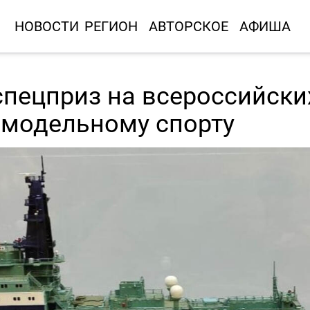
НОВОСТИ
РЕГИОН
АВТОРСКОЕ
АФИША
спецприз на всероссийски
омодельному спорту