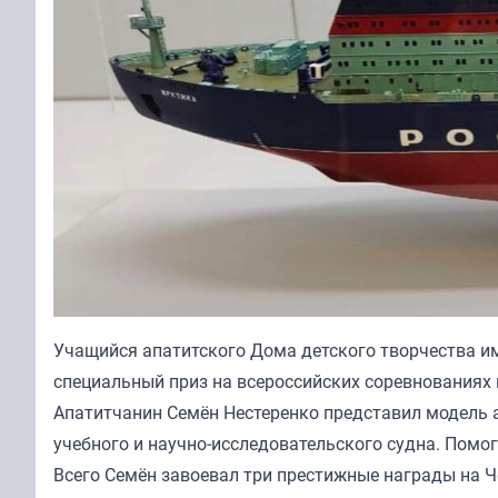
Учащийся апатитского Дома детского творчества им
специальный приз на всероссийских соревнованиях 
Апатитчанин Семён Нестеренко представил модель 
учебного и научно‑исследовательского судна. Помо
Всего Семён завоевал три престижные награды на Ч