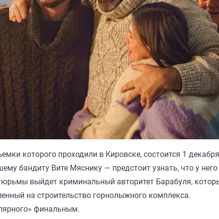
емки которого проходили в Кировске, состоится 1 декабря
ему бандиту Вите Мяснику — предстоит узнать, что у него
из тюрьмы выйдет криминальный авторитет Барабуля, котор
еленный на строительство горнолыжного комплекса.
олярного» финальным.