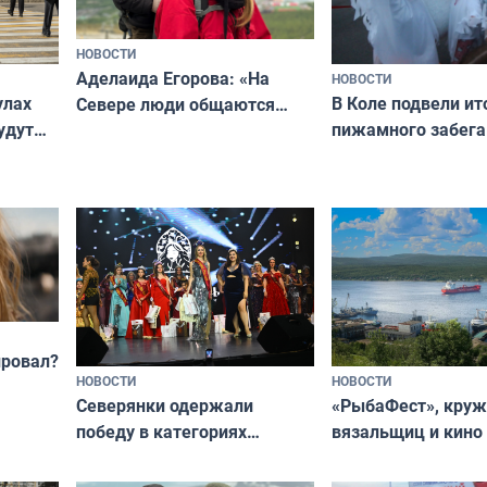
НОВОСТИ
Аделаида Егорова: «На
НОВОСТИ
В Коле подвели ит
улах
Севере люди общаются
пижамного забега
удут
не потому, что это выгодно,
Олимпийскую ноч
а потому что
ты им интересен»
провал?
НОВОСТИ
НОВОСТИ
«РыбаФест», кру
Северянки одержали
вязальщиц и кино
победу в категориях
мурманчан в эти 
всероссийского конкурса
«Мисс и Миссис Великая