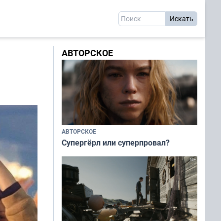
АВТОРСКОЕ
АВТОРСКОЕ
Супергёрл или суперпровал?