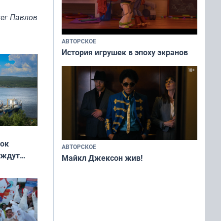
ег Павлов
АВТОРСКОЕ
История игрушек в эпоху экранов
жок
АВТОРСКОЕ
 ждут
Майкл Джексон жив!
выходные