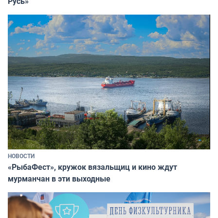
Русь»
НОВОСТИ
«РыбаФест», кружок вязальщиц и кино ждут
мурманчан в эти выходные