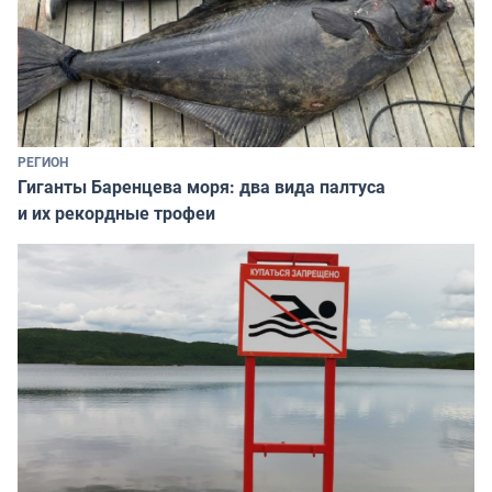
РЕГИОН
Гиганты Баренцева моря: два вида палтуса
и их рекордные трофеи