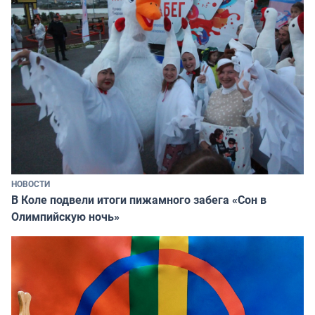
НОВОСТИ
В Коле подвели итоги пижамного забега «Сон в
Олимпийскую ночь»