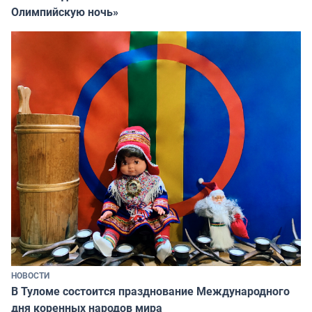
Олимпийскую ночь»
НОВОСТИ
В Туломе состоится празднование Международного
дня коренных народов мира