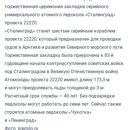
торжественная церемония закладки серийного
универсального атомного ледокола «Сталинград»
проекта 22220.
«Сталинград» станет шестым серийным кораблем
проекта 22220, который предназначен для проводки
судов в Арктике и развития Северного морского пути.
Торжественная закладка была приурочена к 83-й
годовщине начала контрнаступления советских войск
под Сталинградом в Великую Отечественную войну.
Атомоходы проекта 22220 имеют длину 173,3 м
и могут преодолевать льды толщиной до 3 м.
Расчетный срок службы — 40 лет. Без подзарядки
ледоколы могут работать до семи лет. Сейчас также
строятся атомные ледоколы «Чукотка»
и «Ленинград».
Фото: kremlin.ru