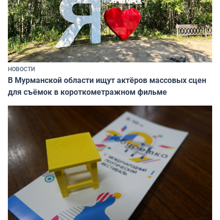
НОВОСТИ
В Мурманской области ищут актёров массовых сцен
для съёмок в короткометражном фильме