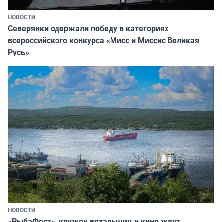
НОВОСТИ
Северянки одержали победу в категориях
всероссийского конкурса «Мисс и Миссис Великая
Русь»
НОВОСТИ
«РыбаФест», кружок вязальщиц и кино ждут