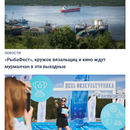
НОВОСТИ
«РыбаФест», кружок вязальщиц и кино ждут
мурманчан в эти выходные