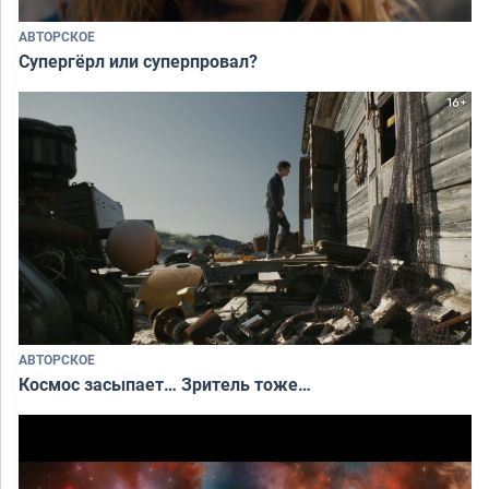
АВТОРСКОЕ
Супергёрл или суперпровал?
АВТОРСКОЕ
Космос засыпает… Зритель тоже…