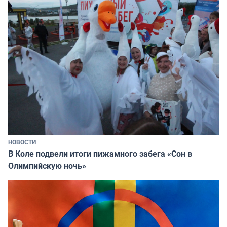
НОВОСТИ
В Коле подвели итоги пижамного забега «Сон в
Олимпийскую ночь»