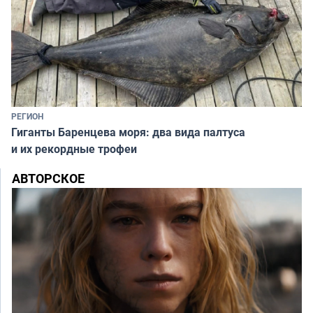
РЕГИОН
Гиганты Баренцева моря: два вида палтуса
и их рекордные трофеи
АВТОРСКОЕ