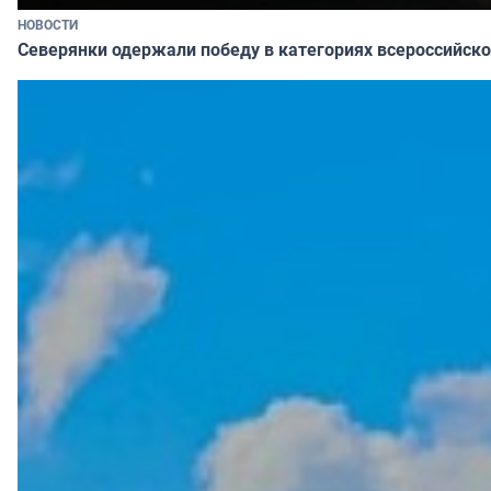
НОВОСТИ
Северянки одержали победу в категориях всероссийско