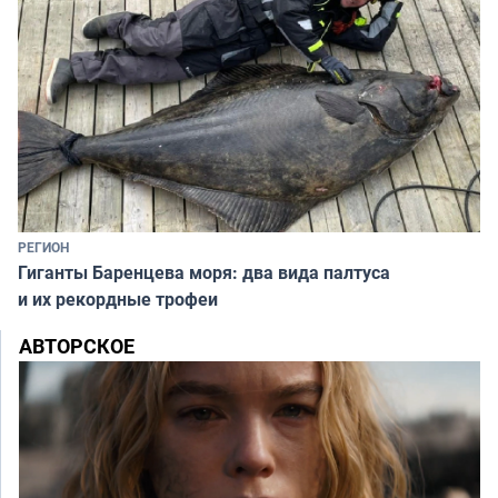
РЕГИОН
Гиганты Баренцева моря: два вида палтуса
и их рекордные трофеи
АВТОРСКОЕ