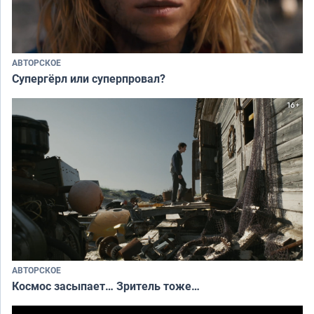
АВТОРСКОЕ
Супергёрл или суперпровал?
АВТОРСКОЕ
Космос засыпает… Зритель тоже…