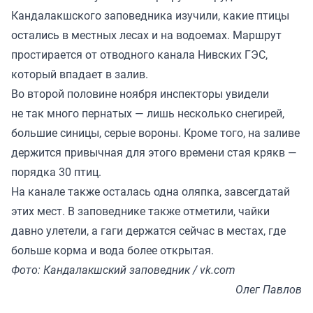
Кандалакшского заповедника изучили, какие птицы
остались в местных лесах и на водоемах. Маршрут
простирается от отводного канала Нивских ГЭС,
который впадает в залив.
Во второй половине ноября инспекторы увидели
не так много пернатых — лишь несколько снегирей,
большие синицы, серые вороны. Кроме того, на заливе
держится привычная для этого времени стая крякв —
порядка 30 птиц.
На канале также осталась одна оляпка, завсегдатай
этих мест. В заповеднике также отметили, чайки
давно улетели, а гаги держатся сейчас в местах, где
больше корма и вода более открытая.
Фото: Кандалакшский заповедник / vk.com
Олег Павлов