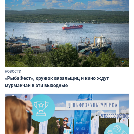
НОВОСТИ
«РыбаФест», кружок вязальщиц и кино ждут
мурманчан в эти выходные