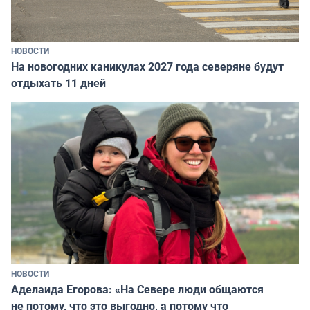
НОВОСТИ
На новогодних каникулах 2027 года северяне будут
отдыхать 11 дней
НОВОСТИ
Аделаида Егорова: «На Севере люди общаются
не потому, что это выгодно, а потому что