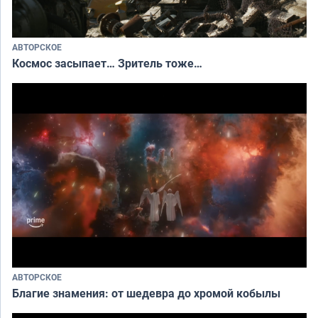
АВТОРСКОЕ
Космос засыпает… Зритель тоже…
АВТОРСКОЕ
Благие знамения: от шедевра до хромой кобылы