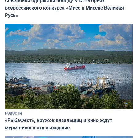
Северянки одержали победу в категориях
всероссийского конкурса «Мисс и Миссис Великая
Русь»
НОВОСТИ
«РыбаФест», кружок вязальщиц и кино ждут
мурманчан в эти выходные