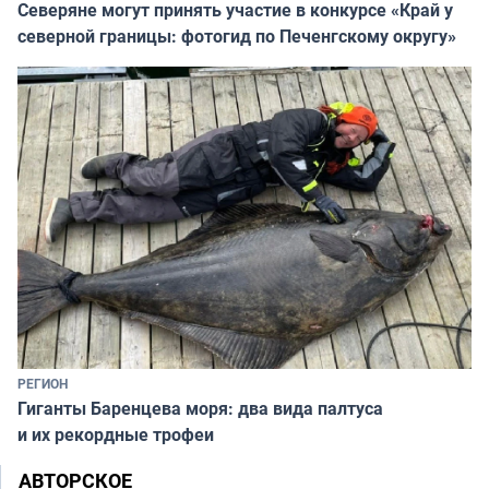
Северяне могут принять участие в конкурсе «Край у
северной границы: фотогид по Печенгскому округу»
РЕГИОН
Гиганты Баренцева моря: два вида палтуса
и их рекордные трофеи
АВТОРСКОЕ