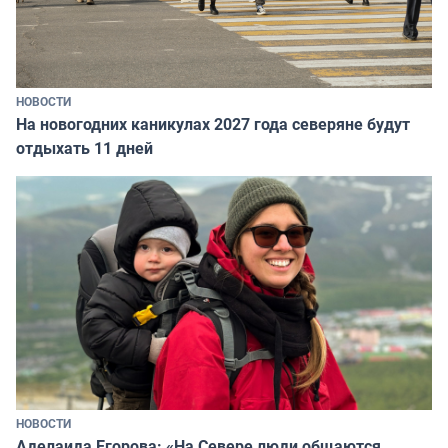
НОВОСТИ
На новогодних каникулах 2027 года северяне будут
отдыхать 11 дней
НОВОСТИ
Аделаида Егорова: «На Севере люди общаются