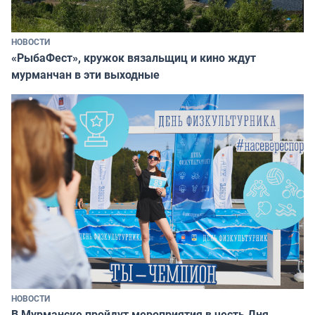
НОВОСТИ
«РыбаФест», кружок вязальщиц и кино ждут
мурманчан в эти выходные
НОВОСТИ
В Мурманске пройдут мероприятия в честь Дня