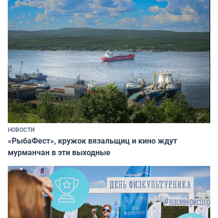
НОВОСТИ
«РыбаФест», кружок вязальщиц и кино ждут
мурманчан в эти выходные