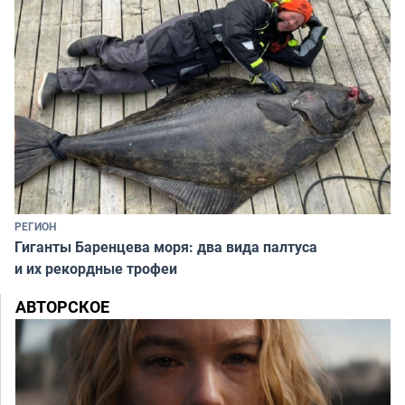
РЕГИОН
Гиганты Баренцева моря: два вида палтуса
и их рекордные трофеи
АВТОРСКОЕ