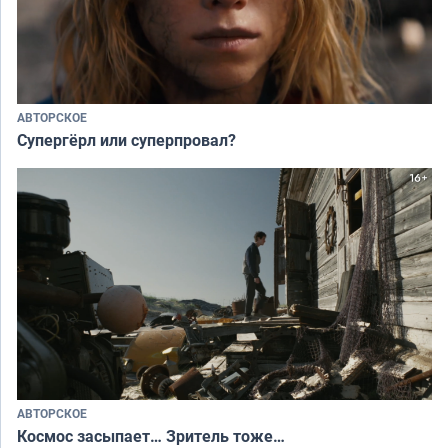
АВТОРСКОЕ
Супергёрл или суперпровал?
АВТОРСКОЕ
Космос засыпает… Зритель тоже…