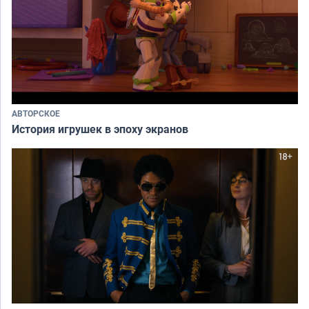
АВТОРСКОЕ
История игрушек в эпоху экранов