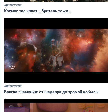
АВТОРСКОЕ
Космос засыпает… Зритель тоже…
АВТОРСКОЕ
Благие знамения: от шедевра до хромой кобылы