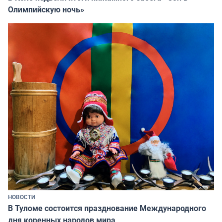
Олимпийскую ночь»
НОВОСТИ
В Туломе состоится празднование Международного
дня коренных народов мира