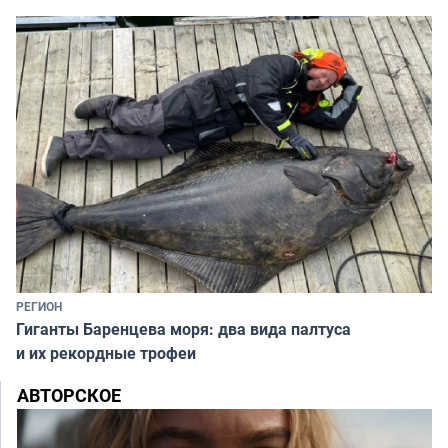
РЕГИОН
Гиганты Баренцева моря: два вида палтуса
и их рекордные трофеи
АВТОРСКОЕ