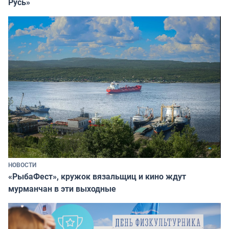
Русь»
НОВОСТИ
«РыбаФест», кружок вязальщиц и кино ждут
мурманчан в эти выходные