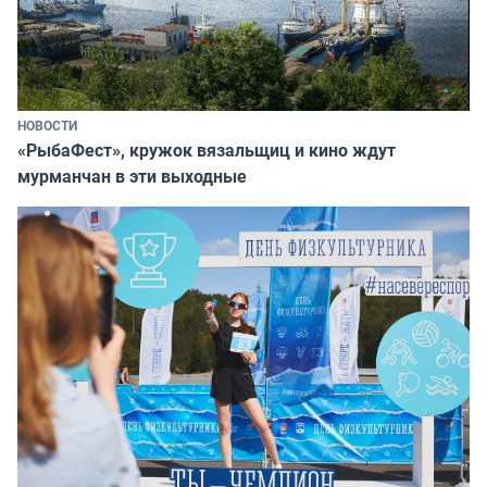
НОВОСТИ
«РыбаФест», кружок вязальщиц и кино ждут
мурманчан в эти выходные