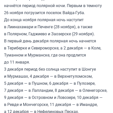
начнётся период полярной ночи. Первым в темноту
26 ноября погрузится поселок Вайда-Губа.
До конца ноября полярная ночь наступит
в Лиинахамари и Печенге (28 ноября), а также
в Полярном, Гаджиево и Заозерске (29 ноября).
В первый день декабря полярная ночь начнется
в Териберке и Североморске, а 2 декабря — в Коле,
Туманном и Мурманске, где она продлится
до 11 января.
3 декабря период без солнца наступит в Шонгуе
и Мурмашах, 4 декабря — в Верхнетуломском,
5 декабря — в Пушном, 6 декабря — в Пулозере,
7 декабря — в Лапландии, 8 декабря — в Оленегорске,
9 декабря — в Островном и Ловозере, 10 декабря —
в Ревде и Мончегорске, 11 декабря — в Имандре,
а 12 декабря — в Нефелиновых Песках.